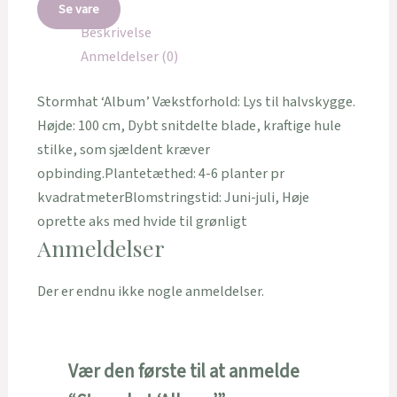
Se vare
Beskrivelse
Anmeldelser (0)
Stormhat ‘Album’ Vækstforhold: Lys til halvskygge.
Højde: 100 cm, Dybt snitdelte blade, kraftige hule
stilke, som sjældent kræver
opbinding.Plantetæthed: 4-6 planter pr
kvadratmeterBlomstringstid: Juni-juli, Høje
oprette aks med hvide til grønligt
Anmeldelser
Der er endnu ikke nogle anmeldelser.
Vær den første til at anmelde