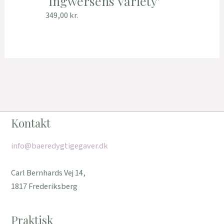
‘Ingwersens Variety’
349,00
kr.
Kontakt
info@baeredygtigegaver.dk
Carl Bernhards Vej 14,
1817 Frederiksberg
Praktisk