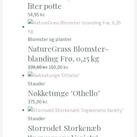
liter potte
54,95
kr.
Blomster og planter
NatureGrass Blomster-
blanding Frø, 0,25 kg
239,00
kr.
160,00
kr.
Stauder
Nøkketunge ‘Othello’
375,00
kr.
Stauder
Storrodet Storkenæb