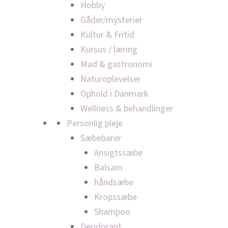
Hobby
Gåder/mysterier
Kultur & Fritid
Kursus / læring
Mad & gastronomi
Naturoplevelser
Ophold i Danmark
Wellness & behandlinger
Personlig pleje
Sæbebarer
Ansigtssæbe
Balsam
håndsæbe
Kropssæbe
Shampoo
Deodorant