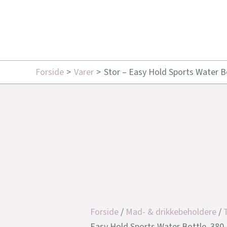
Forside
Varer
Stor – Easy Hold Sports Water B
Forside
/
Mad- & drikkebeholdere
/
Easy Hold Sports Water Bottle, 380 