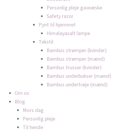
Personlig pleje gaveæske
Safety razor
Pynt til hjemmet
Himalayasalt lampe
Tekstil
Bambus strømper (kvinder)
Bambus strømper (mænd)
Bambus trusser (kvinder)
Bambus underbukser (mænd)
Bambus undertrøje (mænd)
Om os
Blog
Mors dag
Personlig pleje
Til hende