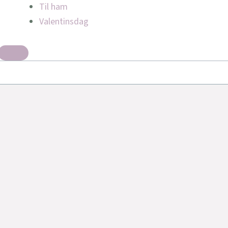
Til ham
Valentinsdag