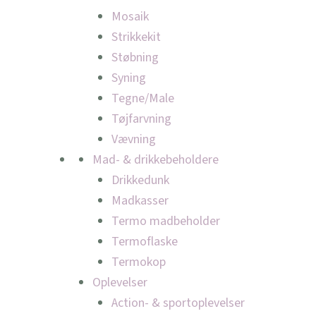
Mosaik
Strikkekit
Støbning
Syning
Tegne/Male
Tøjfarvning
Vævning
Mad- & drikkebeholdere
Drikkedunk
Madkasser
Termo madbeholder
Termoflaske
Termokop
Oplevelser
Action- & sportoplevelser