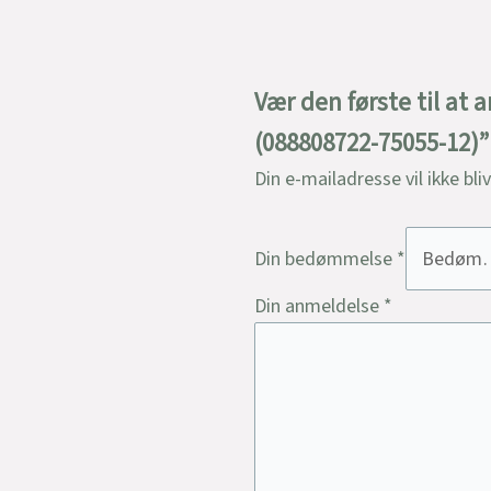
Vær den første til at 
(088808722-75055-12)”
Din e-mailadresse vil ikke bli
Din bedømmelse
*
Din anmeldelse
*