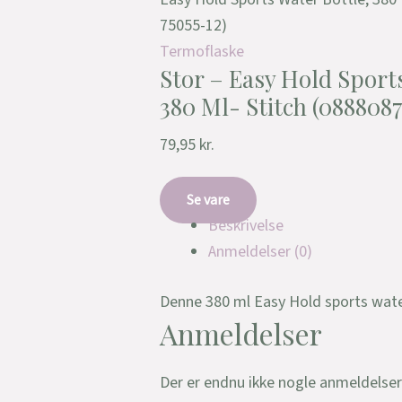
75055-12)
Termoflaske
Stor – Easy Hold Sports
380 Ml- Stitch (088808
79,95
kr.
Se vare
Beskrivelse
Anmeldelser (0)
Denne 380 ml Easy Hold sports water
Anmeldelser
Der er endnu ikke nogle anmeldelser