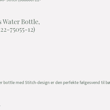
 Water Bottle,
722-75055-12)
 bottle med Stitch-design er den perfekte følgesvend til b
.