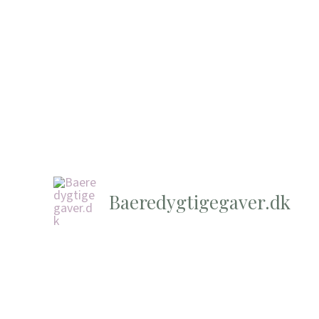
Baeredygtigegaver.dk