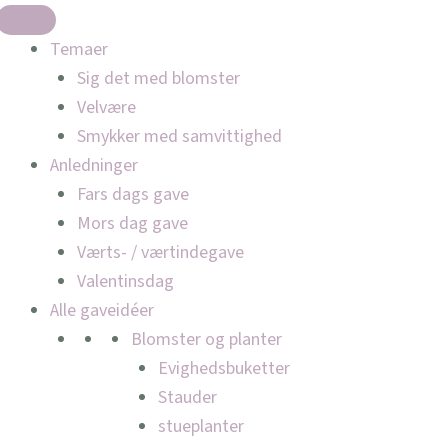
Temaer
Sig det med blomster
Velvære
Smykker med samvittighed
Anledninger
Fars dags gave
Mors dag gave
Værts- / værtindegave
Valentinsdag
Alle gaveidéer
Blomster og planter
Evighedsbuketter
Stauder
stueplanter