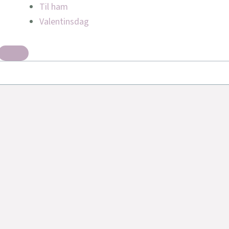
Til ham
Valentinsdag