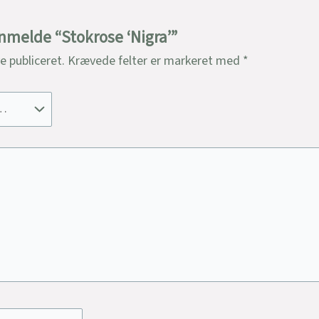
anmelde “Stokrose ‘Nigra’”
ve publiceret.
Krævede felter er markeret med
*