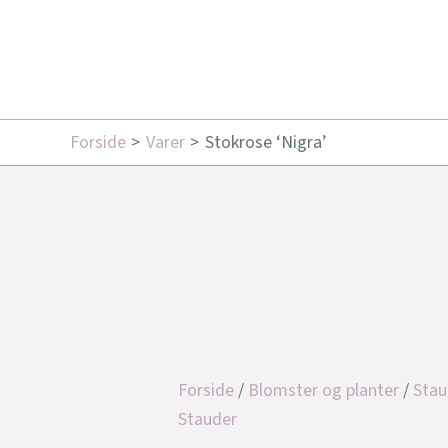
Forside
Varer
Stokrose ‘Nigra’
Forside
/
Blomster og planter
/
Stau
Stauder