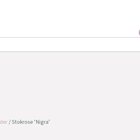
der
/ Stokrose ‘Nigra’