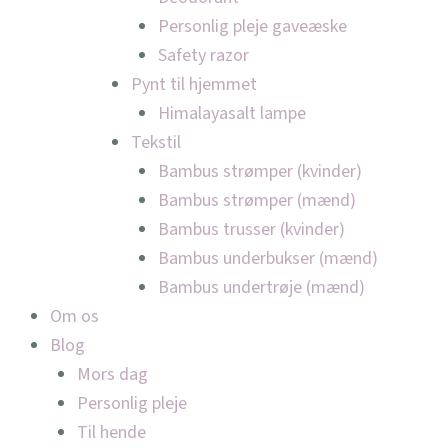
Personlig pleje gaveæske
Safety razor
Pynt til hjemmet
Himalayasalt lampe
Tekstil
Bambus strømper (kvinder)
Bambus strømper (mænd)
Bambus trusser (kvinder)
Bambus underbukser (mænd)
Bambus undertrøje (mænd)
Om os
Blog
Mors dag
Personlig pleje
Til hende