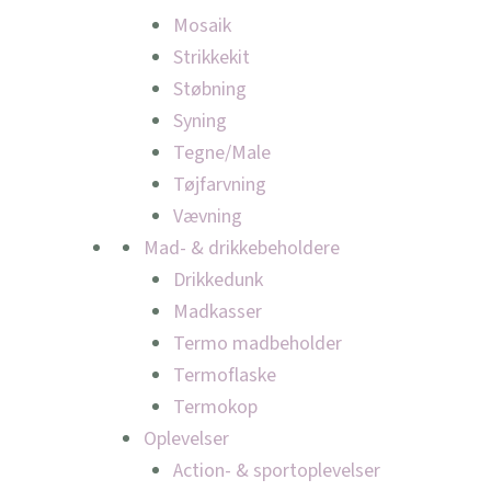
Mosaik
Strikkekit
Støbning
Syning
Tegne/Male
Tøjfarvning
Vævning
Mad- & drikkebeholdere
Drikkedunk
Madkasser
Termo madbeholder
Termoflaske
Termokop
Oplevelser
Action- & sportoplevelser