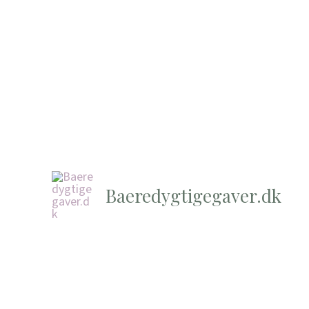
Baeredygtigegaver.dk