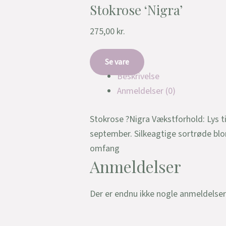
Stokrose ‘Nigra’
275,00
kr.
Se vare
Beskrivelse
Anmeldelser (0)
Stokrose ?Nigra Vækstforhold: Lys t
september. Silkeagtige sortrøde blom
omfang
Anmeldelser
Der er endnu ikke nogle anmeldelser