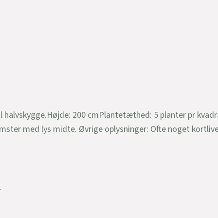
il halvskygge.Højde: 200 cmPlantetæthed: 5 planter pr kvadr
ster med lys midte. Øvrige oplysninger: Ofte noget kortlive
.