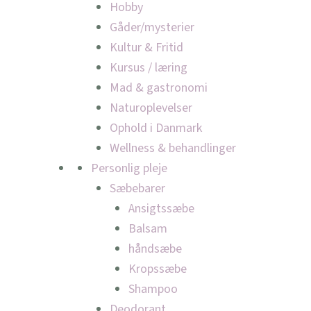
Hobby
Gåder/mysterier
Kultur & Fritid
Kursus / læring
Mad & gastronomi
Naturoplevelser
Ophold i Danmark
Wellness & behandlinger
Personlig pleje
Sæbebarer
Ansigtssæbe
Balsam
håndsæbe
Kropssæbe
Shampoo
Deodorant