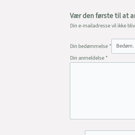
Vær den første til at 
Din e-mailadresse vil ikke bli
Din bedømmelse
*
Din anmeldelse
*