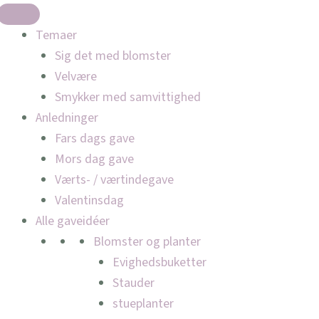
Temaer
Sig det med blomster
Velvære
Smykker med samvittighed
Anledninger
Fars dags gave
Mors dag gave
Værts- / værtindegave
Valentinsdag
Alle gaveidéer
Blomster og planter
Evighedsbuketter
Stauder
stueplanter