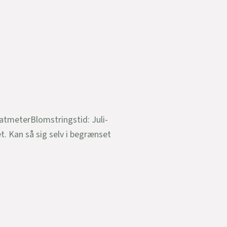
atmeterBlomstringstid: Juli-
t. Kan så sig selv i begrænset