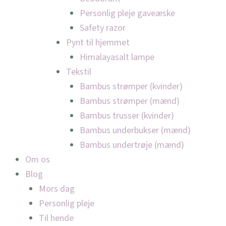
Personlig pleje gaveæske
Safety razor
Pynt til hjemmet
Himalayasalt lampe
Tekstil
Bambus strømper (kvinder)
Bambus strømper (mænd)
Bambus trusser (kvinder)
Bambus underbukser (mænd)
Bambus undertrøje (mænd)
Om os
Blog
Mors dag
Personlig pleje
Til hende