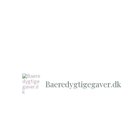
Baeredygtigegaver.dk