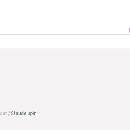
der
/ Staudelupin