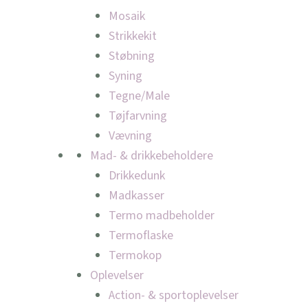
Mosaik
Strikkekit
Støbning
Syning
Tegne/Male
Tøjfarvning
Vævning
Mad- & drikkebeholdere
Drikkedunk
Madkasser
Termo madbeholder
Termoflaske
Termokop
Oplevelser
Action- & sportoplevelser