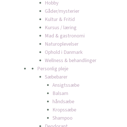
Hobby
Gåder/mysterier
Kultur & Fritid
Kursus / læring
Mad & gastronomi
Naturoplevelser
Ophold i Danmark
Wellness & behandlinger
Personlig pleje
Sæbebarer
Ansigtssæbe
Balsam
håndsæbe
Kropssæbe
Shampoo
Deodorant