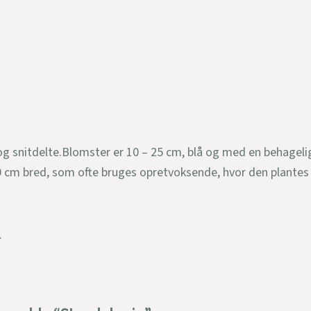
g snitdelte.Blomster er 10 – 25 cm, blå og med en behagelig 
0 cm bred, som ofte bruges opretvoksende, hvor den plantes
.