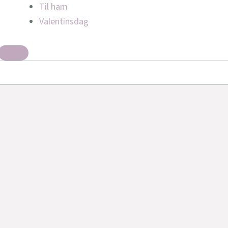
Til ham
Valentinsdag