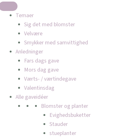
Temaer
Sig det med blomster
Velvære
Smykker med samvittighed
Anledninger
Fars dags gave
Mors dag gave
Værts- / værtindegave
Valentinsdag
Alle gaveidéer
Blomster og planter
Evighedsbuketter
Stauder
stueplanter