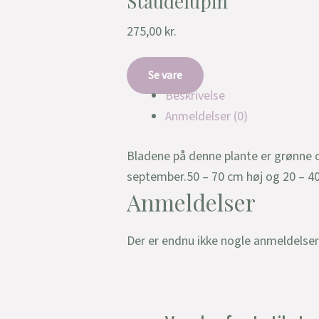
Staudelupin
275,00
kr.
Se vare
Beskrivelse
Anmeldelser (0)
Bladene på denne plante er grønne o
september.50 – 70 cm høj og 20 – 4
Anmeldelser
Der er endnu ikke nogle anmeldelser