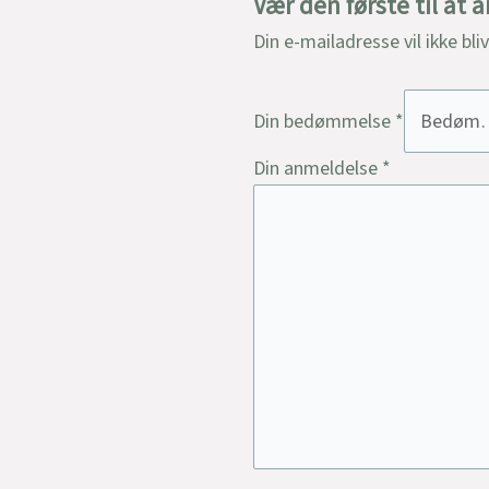
Vær den første til at
Din e-mailadresse vil ikke bli
Din bedømmelse
*
Din anmeldelse
*