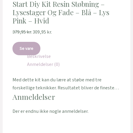
Start Diy Kit Resin Støbning –
Lysestager Og Fade – Blå – Lys
Pink – Hvid
379,95
kr.
309,95
kr.
Se vare
Beskrivelse
Anmeldelser (0)
Med dette kit kan du lære at støbe med tre
forskellige teknikker. Resultatet bliver de fineste…
Anmeldelser
Der er endnu ikke nogle anmeldelser.