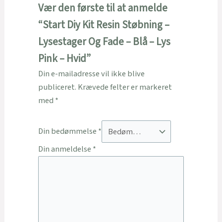
Vær den første til at anmelde
“Start Diy Kit Resin Støbning –
Lysestager Og Fade – Blå – Lys
Pink – Hvid”
Din e-mailadresse vil ikke blive
publiceret.
Krævede felter er markeret
med
*
Din bedømmelse
*
Din anmeldelse
*