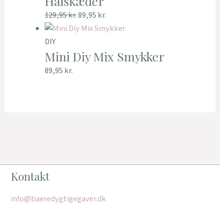
Halskæder
129,95
kr.
89,95
kr.
DIY
Mini Diy Mix Smykker
89,95
kr.
Kontakt
info@baeredygtigegaver.dk