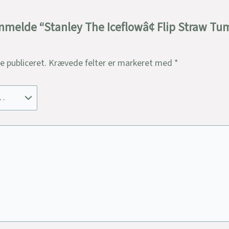
anmelde “Stanley The Iceflowâ¢ Flip Straw Tumb
ve publiceret.
Krævede felter er markeret med
*