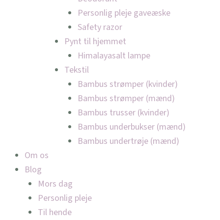
Personlig pleje gaveæske
Safety razor
Pynt til hjemmet
Himalayasalt lampe
Tekstil
Bambus strømper (kvinder)
Bambus strømper (mænd)
Bambus trusser (kvinder)
Bambus underbukser (mænd)
Bambus undertrøje (mænd)
Om os
Blog
Mors dag
Personlig pleje
Til hende