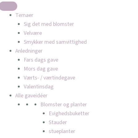
Temaer
Sig det med blomster
Velvære
Smykker med samvittighed
Anledninger
Fars dags gave
Mors dag gave
Værts- / værtindegave
Valentinsdag
Alle gaveidéer
Blomster og planter
Evighedsbuketter
Stauder
stueplanter