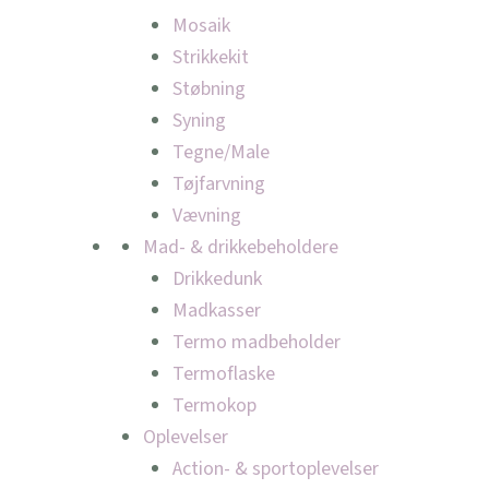
Mosaik
Strikkekit
Støbning
Syning
Tegne/Male
Tøjfarvning
Vævning
Mad- & drikkebeholdere
Drikkedunk
Madkasser
Termo madbeholder
Termoflaske
Termokop
Oplevelser
Action- & sportoplevelser