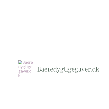
Baeredygtigegaver.dk