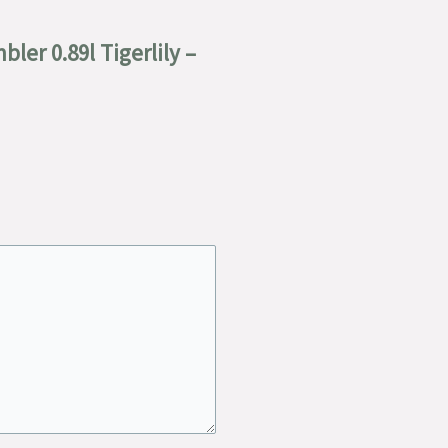
ler 0.89l Tigerlily –