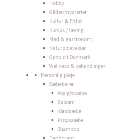
Hobby
Gåder/mysterier
Kultur & Fritid
Kursus / læring
Mad & gastronomi
Naturoplevelser
Ophold i Danmark
Wellness & behandlinger
Personlig pleje
Sæbebarer
Ansigtssæbe
Balsam
håndsæbe
Kropssæbe
Shampoo
Deodorant