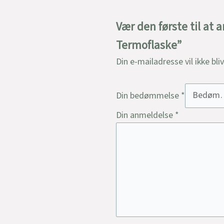
Vær den første til at 
Termoflaske”
Din e-mailadresse vil ikke bli
Din bedømmelse
*
Din anmeldelse
*