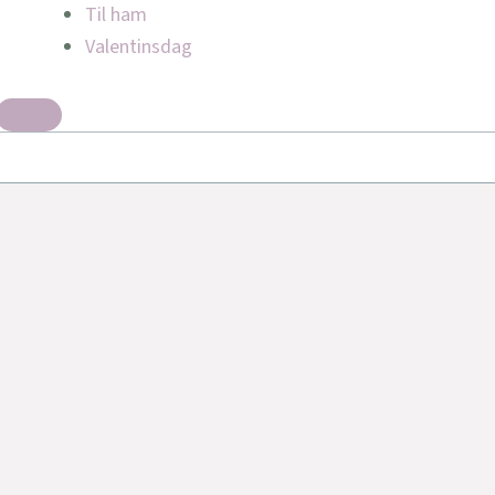
Til ham
Valentinsdag