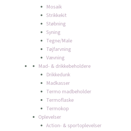
Mosaik
Strikkekit
Støbning
Syning
Tegne/Male
Tøjfarvning
Vævning
Mad- & drikkebeholdere
Drikkedunk
Madkasser
Termo madbeholder
Termoflaske
Termokop
Oplevelser
Action- & sportoplevelser