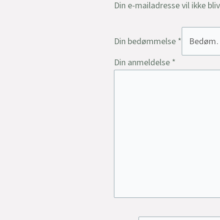
Din e-mailadresse vil ikke bli
Din bedømmelse
*
Din anmeldelse
*