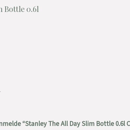
 Bottle 0.6l
.
 anmelde “Stanley The All Day Slim Bottle 0.6l