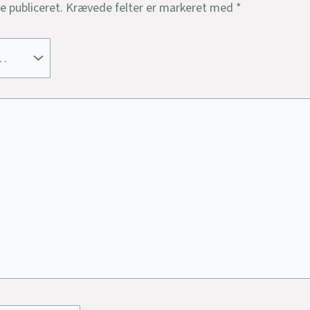
ve publiceret.
Krævede felter er markeret med
*