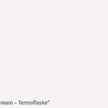
 Cream – Termoflaske”