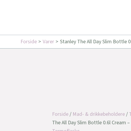
Forside
Varer
Stanley The All Day Slim Bottle 
Forside
/
Mad- & drikkebeholdere
/
The All Day Slim Bottle 0.6l Cream 