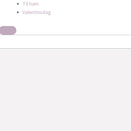
Til ham
Valentinsdag