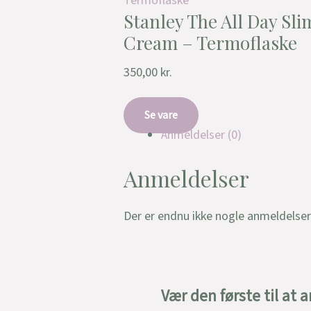
Termoflaske
Stanley The All Day Slim
Cream – Termoflaske
350,00
kr.
Se vare
Anmeldelser (0)
Anmeldelser
Der er endnu ikke nogle anmeldelser
Vær den første til at