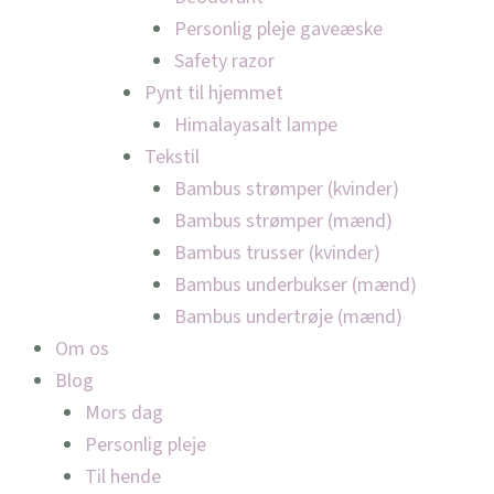
Personlig pleje gaveæske
Safety razor
Pynt til hjemmet
Himalayasalt lampe
Tekstil
Bambus strømper (kvinder)
Bambus strømper (mænd)
Bambus trusser (kvinder)
Bambus underbukser (mænd)
Bambus undertrøje (mænd)
Om os
Blog
Mors dag
Personlig pleje
Til hende