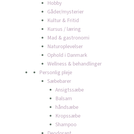
Hobby
Gåder/mysterier
Kultur & Fritid
Kursus / læring
Mad & gastronomi
Naturoplevelser
Ophold i Danmark
Wellness & behandlinger
Personlig pleje
Sæbebarer
Ansigtssæbe
Balsam
håndsæbe
Kropssæbe
Shampoo
Deodorant