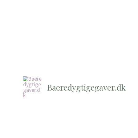
Baeredygtigegaver.dk