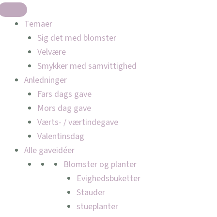
Temaer
Sig det med blomster
Velvære
Smykker med samvittighed
Anledninger
Fars dags gave
Mors dag gave
Værts- / værtindegave
Valentinsdag
Alle gaveidéer
Blomster og planter
Evighedsbuketter
Stauder
stueplanter