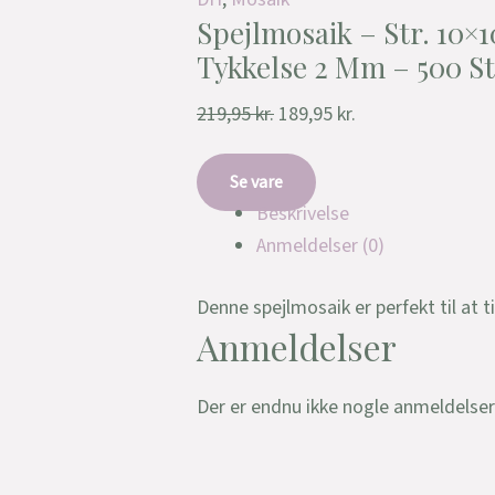
Spejlmosaik – Str. 10×
Tykkelse 2 Mm – 500 St
219,95
kr.
189,95
kr.
Se vare
Beskrivelse
Anmeldelser (0)
Denne spejlmosaik er perfekt til at t
Anmeldelser
Der er endnu ikke nogle anmeldelser