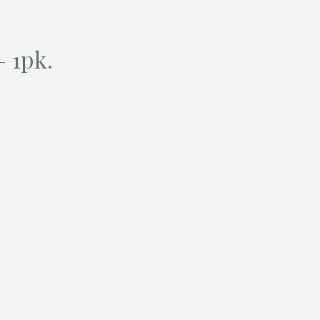
– 1pk.