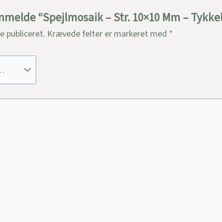
 anmelde “Spejlmosaik – Str. 10×10 Mm – Tykkel
ve publiceret.
Krævede felter er markeret med
*