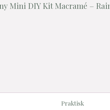
ny Mini DIY Kit Macramé – Ra
Praktisk