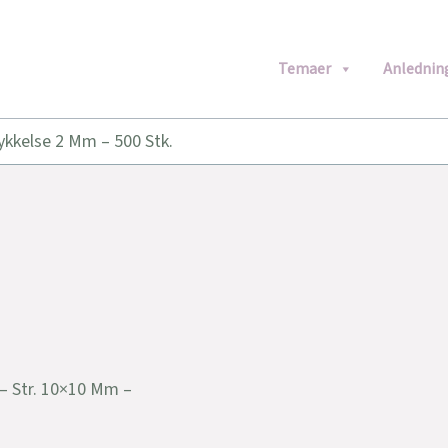
Temaer
Anlednin
.
ykkelse 2 Mm – 500 Stk.
 – Str. 10×10 Mm –