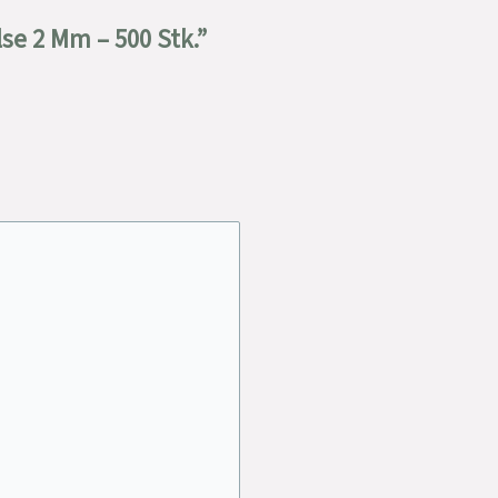
se 2 Mm – 500 Stk.”