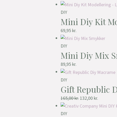
DIY
Mini Diy Kit M
69,95
kr.
DIY
Mini Diy Mix 
89,95
kr.
DIY
Gift Republic 
165,00
kr.
132,00
kr.
DIY