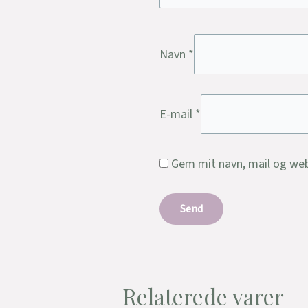
Navn
*
E-mail
*
Gem mit navn, mail og web
Relaterede varer