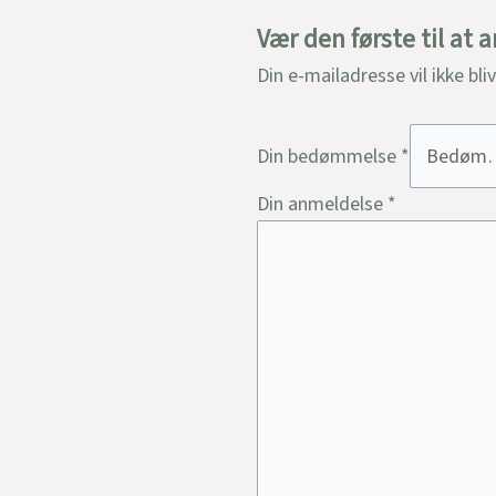
Vær den første til at
Din e-mailadresse vil ikke bli
Din bedømmelse
*
Din anmeldelse
*