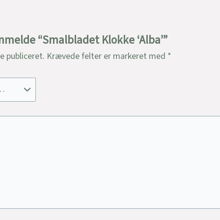
 anmelde “Smalbladet Klokke ‘Alba’”
ve publiceret.
Krævede felter er markeret med
*