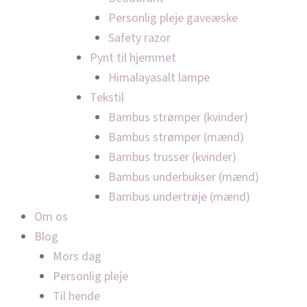
Personlig pleje gaveæske
Safety razor
Pynt til hjemmet
Himalayasalt lampe
Tekstil
Bambus strømper (kvinder)
Bambus strømper (mænd)
Bambus trusser (kvinder)
Bambus underbukser (mænd)
Bambus undertrøje (mænd)
Om os
Blog
Mors dag
Personlig pleje
Til hende