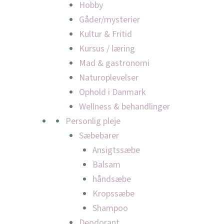
Hobby
Gåder/mysterier
Kultur & Fritid
Kursus / læring
Mad & gastronomi
Naturoplevelser
Ophold i Danmark
Wellness & behandlinger
Personlig pleje
Sæbebarer
Ansigtssæbe
Balsam
håndsæbe
Kropssæbe
Shampoo
Deodorant