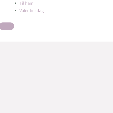
Til ham
Valentinsdag