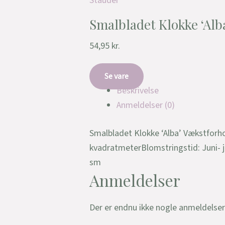
Stauder
Smalbladet Klokke ‘Alb
54,95
kr.
Se vare
Beskrivelse
Anmeldelser (0)
Smalbladet Klokke ‘Alba’ Vækstforho
kvadratmeterBlomstringstid: Juni- ju
sm
Anmeldelser
Der er endnu ikke nogle anmeldelser