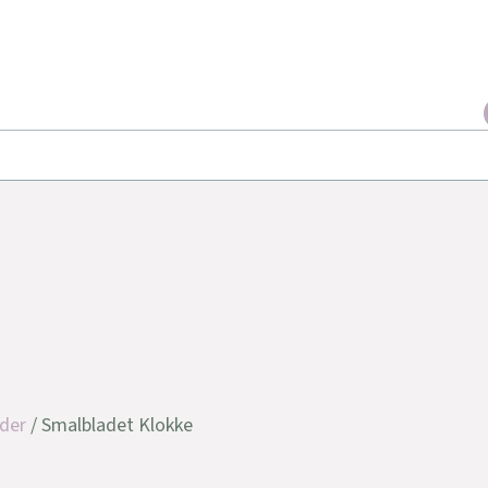
der
/ Smalbladet Klokke