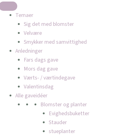
Temaer
Sig det med blomster
Velvære
Smykker med samvittighed
Anledninger
Fars dags gave
Mors dag gave
Værts- / værtindegave
Valentinsdag
Alle gaveidéer
Blomster og planter
Evighedsbuketter
Stauder
stueplanter