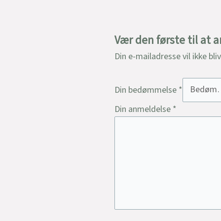
Vær den første til at
Din e-mailadresse vil ikke bli
Din bedømmelse
*
Din anmeldelse
*