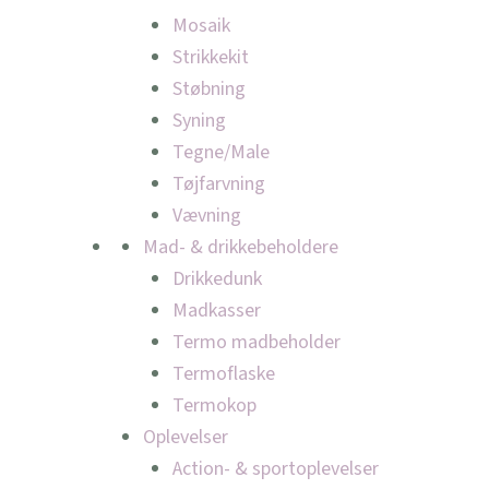
Mosaik
Strikkekit
Støbning
Syning
Tegne/Male
Tøjfarvning
Vævning
Mad- & drikkebeholdere
Drikkedunk
Madkasser
Termo madbeholder
Termoflaske
Termokop
Oplevelser
Action- & sportoplevelser