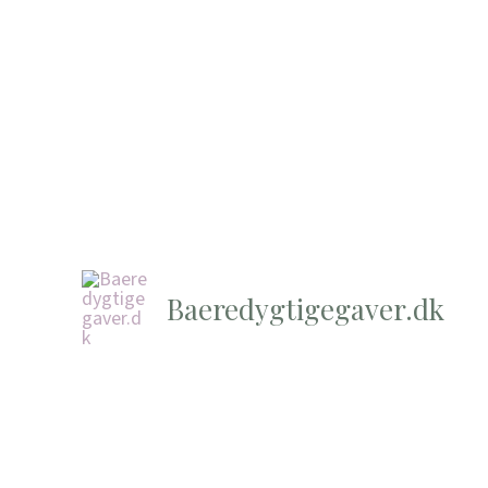
Baeredygtigegaver.dk