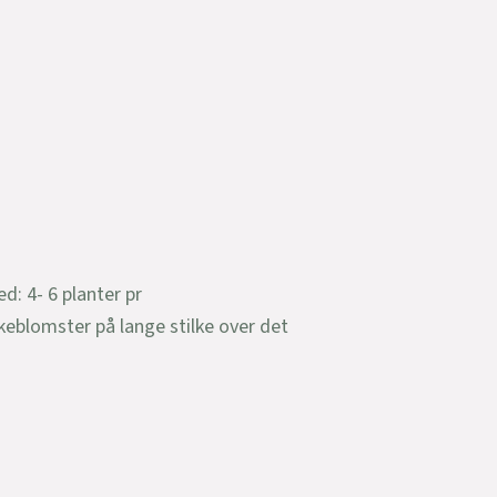
: 4- 6 planter pr
keblomster på lange stilke over det