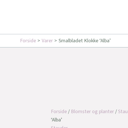
Forside
Varer
Smalbladet Klokke ‘Alba’
Forside
/
Blomster og planter
/
Stau
‘Alba’