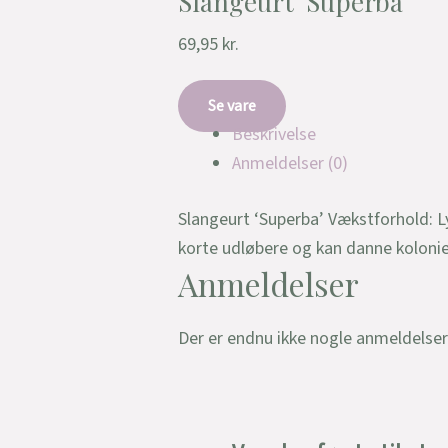
Slangeurt ‘Superba’
69,95
kr.
Se vare
Beskrivelse
Anmeldelser (0)
Slangeurt ‘Superba’ Vækstforhold: Ly
korte udløbere og kan danne koloni
Anmeldelser
Der er endnu ikke nogle anmeldelser