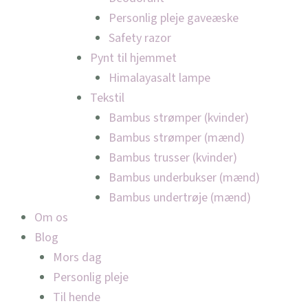
Personlig pleje gaveæske
Safety razor
Pynt til hjemmet
Himalayasalt lampe
Tekstil
Bambus strømper (kvinder)
Bambus strømper (mænd)
Bambus trusser (kvinder)
Bambus underbukser (mænd)
Bambus undertrøje (mænd)
Om os
Blog
Mors dag
Personlig pleje
Til hende