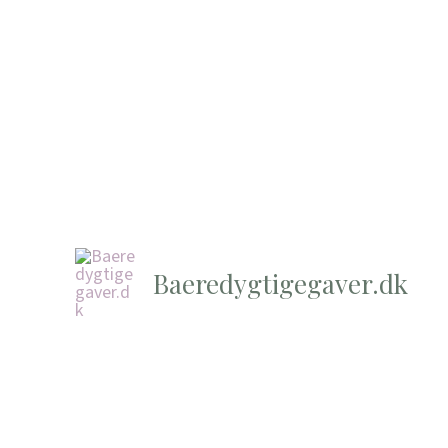
Baeredygtigegaver.dk