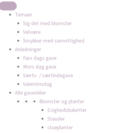
Temaer
Sig det med blomster
Velvære
Smykker med samvittighed
Anledninger
Fars dags gave
Mors dag gave
Værts- / værtindegave
Valentinsdag
Alle gaveidéer
Blomster og planter
Evighedsbuketter
Stauder
stueplanter