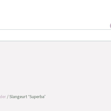
der
/ Slangeurt ‘Superba’