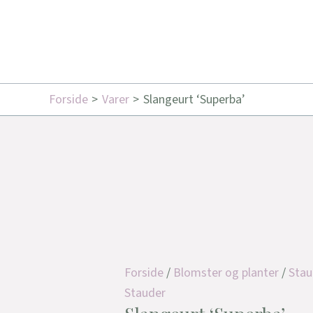
Forside
Varer
Slangeurt ‘Superba’
Forside
/
Blomster og planter
/
Stau
Stauder