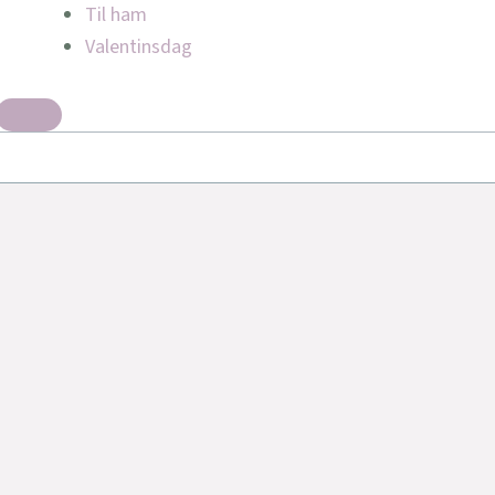
Til ham
Valentinsdag