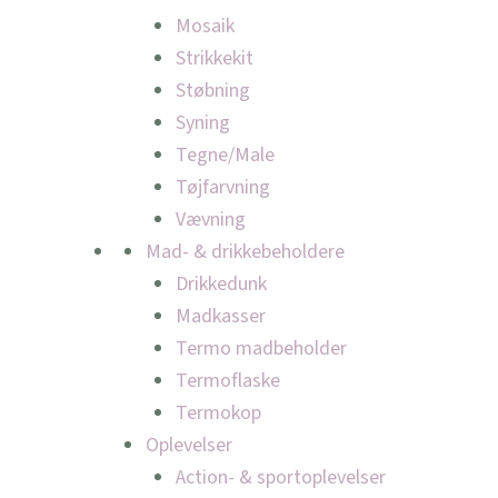
Mosaik
Strikkekit
Støbning
Syning
Tegne/Male
Tøjfarvning
Vævning
Mad- & drikkebeholdere
Drikkedunk
Madkasser
Termo madbeholder
Termoflaske
Termokop
Oplevelser
Action- & sportoplevelser