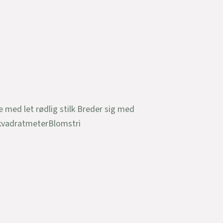
e med let rødlig stilk Breder sig med
 kvadratmeterBlomstri