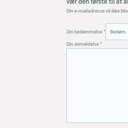
Vær den første til at
Din e-mailadresse vil ikke bli
Din bedømmelse
*
Din anmeldelse
*