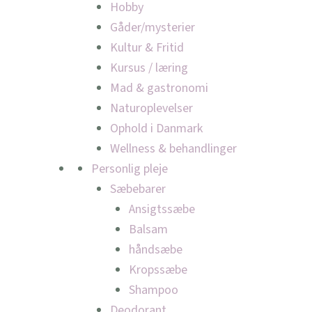
Hobby
Gåder/mysterier
Kultur & Fritid
Kursus / læring
Mad & gastronomi
Naturoplevelser
Ophold i Danmark
Wellness & behandlinger
Personlig pleje
Sæbebarer
Ansigtssæbe
Balsam
håndsæbe
Kropssæbe
Shampoo
Deodorant