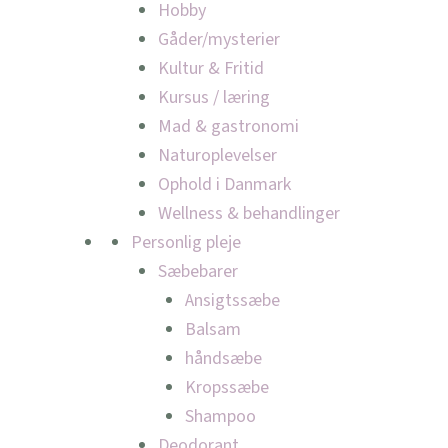
Hobby
Gåder/mysterier
Kultur & Fritid
Kursus / læring
Mad & gastronomi
Naturoplevelser
Ophold i Danmark
Wellness & behandlinger
Personlig pleje
Sæbebarer
Ansigtssæbe
Balsam
håndsæbe
Kropssæbe
Shampoo
Deodorant