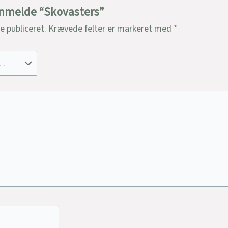
 anmelde “Skovasters”
ve publiceret.
Krævede felter er markeret med
*