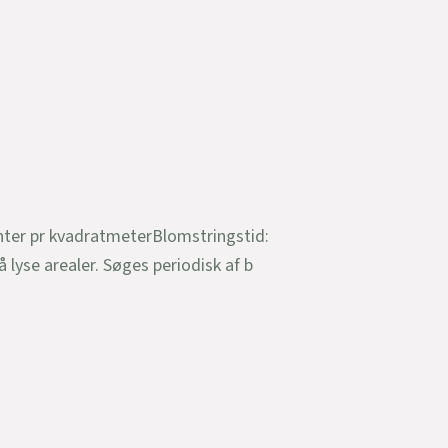
anter pr kvadratmeterBlomstringstid:
yse arealer. Søges periodisk af b