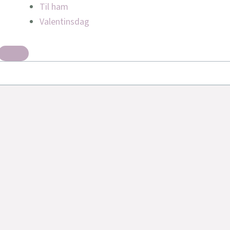
Til ham
Valentinsdag