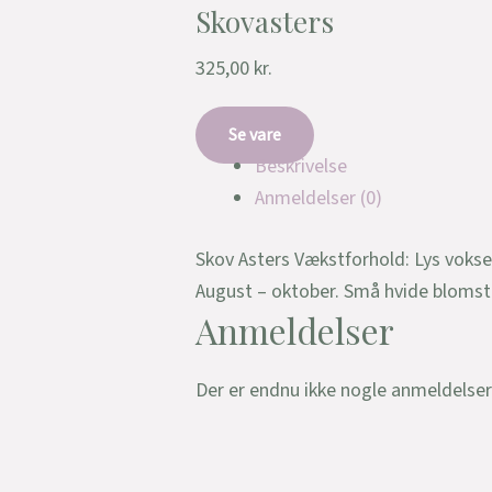
Skovasters
325,00
kr.
Se vare
Beskrivelse
Anmeldelser (0)
Skov Asters Vækstforhold: Lys vokse
August – oktober. Små hvide blomst
Anmeldelser
Der er endnu ikke nogle anmeldelser