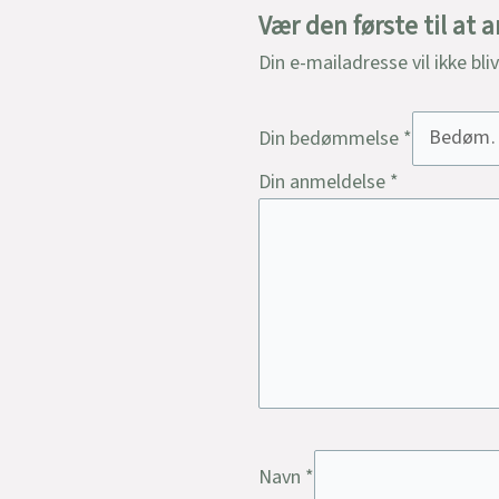
Vær den første til at
Din e-mailadresse vil ikke bli
Din bedømmelse
*
Din anmeldelse
*
Navn
*