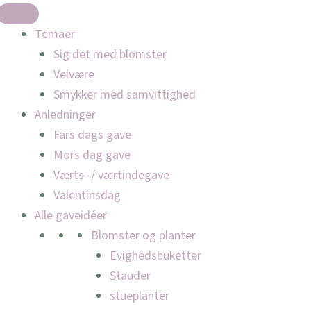
Temaer
Sig det med blomster
Velvære
Smykker med samvittighed
Anledninger
Fars dags gave
Mors dag gave
Værts- / værtindegave
Valentinsdag
Alle gaveidéer
Blomster og planter
Evighedsbuketter
Stauder
stueplanter