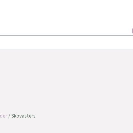
der
/ Skovasters