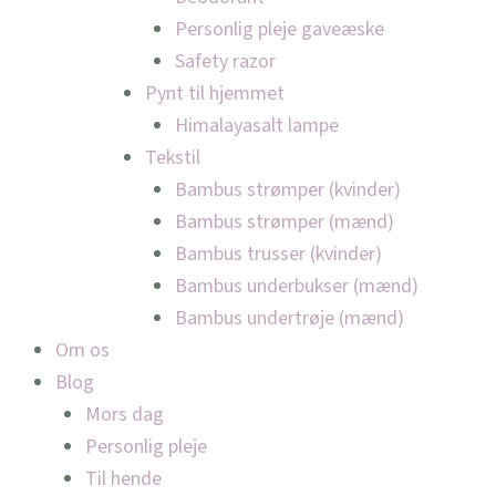
Personlig pleje gaveæske
Safety razor
Pynt til hjemmet
Himalayasalt lampe
Tekstil
Bambus strømper (kvinder)
Bambus strømper (mænd)
Bambus trusser (kvinder)
Bambus underbukser (mænd)
Bambus undertrøje (mænd)
Om os
Blog
Mors dag
Personlig pleje
Til hende