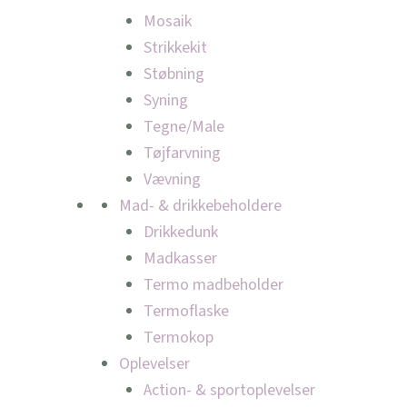
Mosaik
Strikkekit
Støbning
Syning
Tegne/Male
Tøjfarvning
Vævning
Mad- & drikkebeholdere
Drikkedunk
Madkasser
Termo madbeholder
Termoflaske
Termokop
Oplevelser
Action- & sportoplevelser