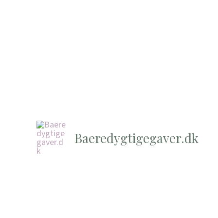
Baeredygtigegaver.dk