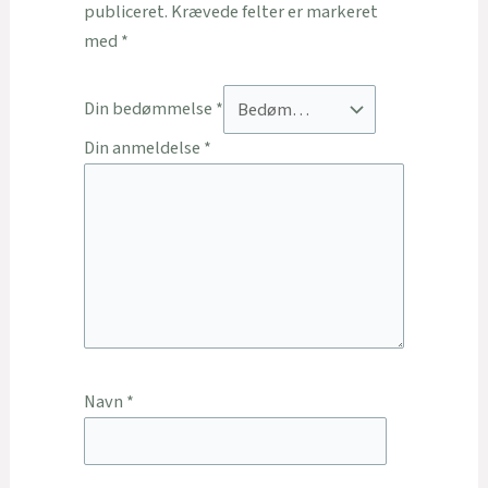
publiceret.
Krævede felter er markeret
med
*
Din bedømmelse
*
Din anmeldelse
*
Navn
*