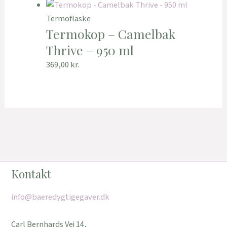
Termoflaske
Termokop – Camelbak
Thrive – 950 ml
369,00
kr.
Kontakt
info@baeredygtigegaver.dk
Carl Bernhards Vej 14,