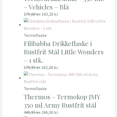
– Vehicles – Blå
179,00
kr.
143,20
kr.
Termoflaske
Filibabba Drikkeflaske i
Rustfrit Stål Little Wonders
– 1 stk.
179,95
kr.
162,00
kr.
Termoflaske
Thermos – Termokop JMY
350 ml Army Rustfrit stål
349,95
kr.
246,00
kr.