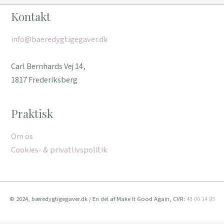
Kontakt
info@baeredygtigegaver.dk
Carl Bernhards Vej 14,
1817 Frederiksberg
Praktisk
Om os
Cookies- & privatlivspolitik
© 2024, bæredygtigegaver.dk / En del af Make It Good Again, CVR:
43 00 14 85