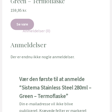
Green – Termoflaske
159,95
kr.
Se vare
Anmeldelser (0)
Anmeldelser
Der er endnu ikke nogle anmeldelser.
Vær den første til at anmelde
“Sistema Stainless Steel 280ml –
Green – Termoflaske”
Din e-mailadresse vil ikke blive
publiceret.
Krævede felter er markeret