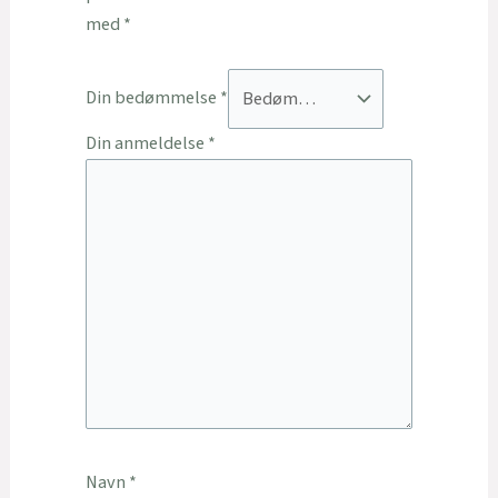
med
*
Din bedømmelse
*
Din anmeldelse
*
Navn
*