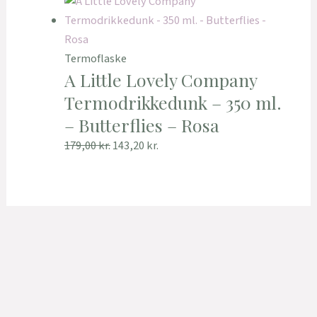
Termoflaske
A Little Lovely Company
Termodrikkedunk – 350 ml.
– Butterflies – Rosa
179,00
kr.
143,20
kr.