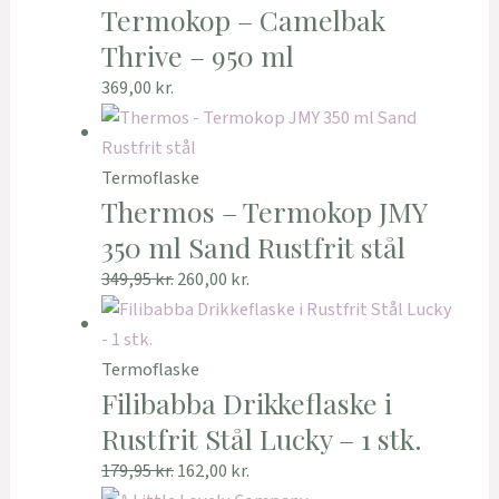
Termokop – Camelbak
Thrive – 950 ml
369,00
kr.
Termoflaske
Thermos – Termokop JMY
350 ml Sand Rustfrit stål
349,95
kr.
260,00
kr.
Termoflaske
Filibabba Drikkeflaske i
Rustfrit Stål Lucky – 1 stk.
179,95
kr.
162,00
kr.