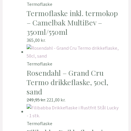
Termoflaske
Termoflaske inkl. termokop
– Camelbak MultiBev –
350ml/550ml
365,00
kr.
Termoflaske
Rosendahl – Grand Cru
Termo drikkeflaske, 50cl,
sand
249,95
kr.
221,00
kr.
Termoflaske