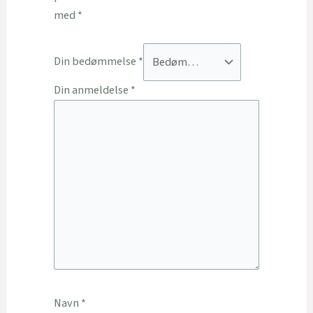
med
*
Din bedømmelse
*
Din anmeldelse
*
Navn
*