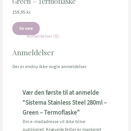
Green – Termoflaske
159,95
kr.
Se vare
Anmeldelser (0)
Anmeldelser
Der er endnu ikke nogle anmeldelser.
Vær den første til at anmelde
“Sistema Stainless Steel 280ml –
Green – Termoflaske”
Din e-mailadresse vil ikke blive
publiceret.
Krævede felter er markeret