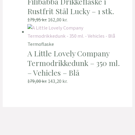
Filibabba Drikkeflaske i
Rustfrit Stål Lucky – 1 stk.
179,95
kr.
162,00
kr.
Termoflaske
A Little Lovely Company
Termodrikkedunk – 350 ml.
– Vehicles – Blå
179,00
kr.
143,20
kr.