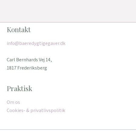
Kontakt
info@baeredygtigegaver.dk
Carl Bernhards Vej 14,
1817 Frederiksberg
Praktisk
Om os
Cookies- & privatlivspolitik