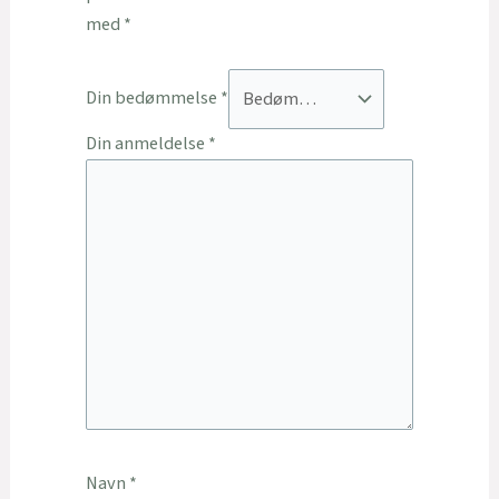
med
*
Din bedømmelse
*
Din anmeldelse
*
Navn
*