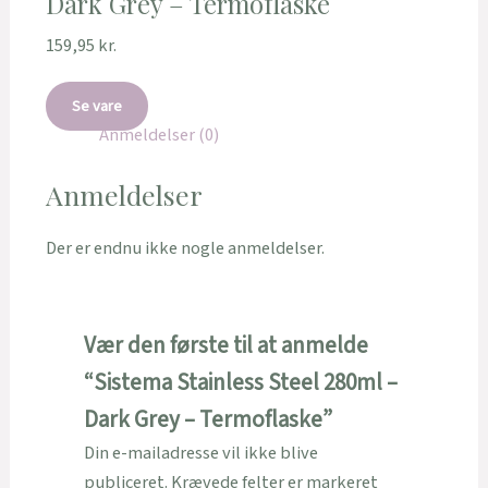
Dark Grey – Termoflaske
159,95
kr.
Se vare
Anmeldelser (0)
Anmeldelser
Der er endnu ikke nogle anmeldelser.
Vær den første til at anmelde
“Sistema Stainless Steel 280ml –
Dark Grey – Termoflaske”
Din e-mailadresse vil ikke blive
publiceret.
Krævede felter er markeret