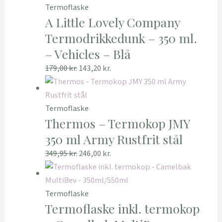
Termoflaske
A Little Lovely Company
Termodrikkedunk – 350 ml.
– Vehicles – Blå
179,00
kr.
143,20
kr.
Termoflaske
Thermos – Termokop JMY
350 ml Army Rustfrit stål
349,95
kr.
246,00
kr.
Termoflaske
Termoflaske inkl. termokop