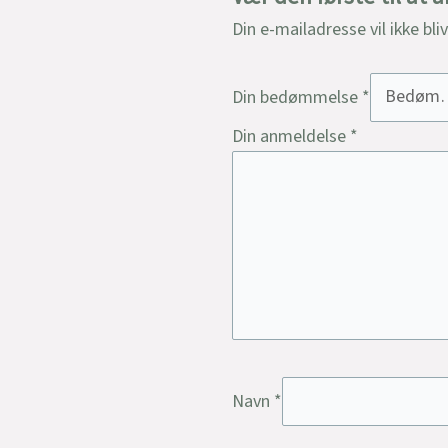
Din e-mailadresse vil ikke bli
Din bedømmelse
*
Din anmeldelse
*
Navn
*