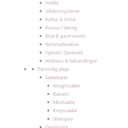
Hobby
Gåder/mysterier
Kultur & Fritid
Kursus / læring
Mad & gastronomi
Naturoplevelser
Ophold i Danmark
Wellness & behandlinger
Personlig pleje
Sæbebarer
Ansigtssæbe
Balsam
håndsæbe
Kropssæbe
Shampoo
Deodorant