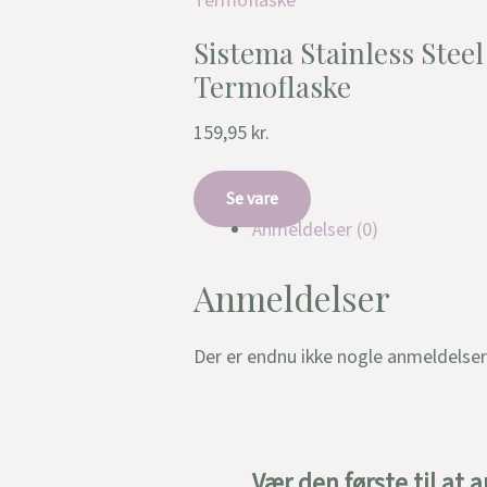
Termoflaske
Sistema Stainless Stee
Termoflaske
159,95
kr.
Se vare
Anmeldelser (0)
Anmeldelser
Der er endnu ikke nogle anmeldelser
Vær den første til at