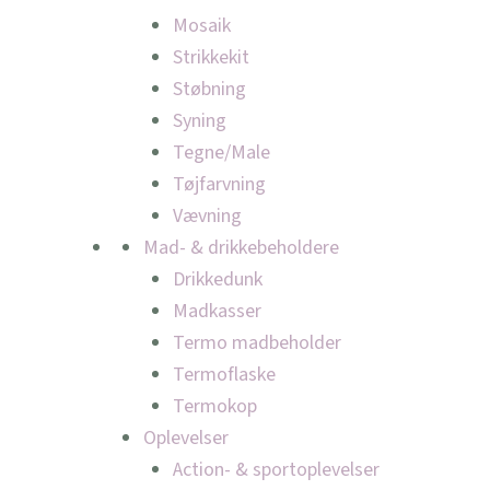
Mosaik
Strikkekit
Støbning
Syning
Tegne/Male
Tøjfarvning
Vævning
Mad- & drikkebeholdere
Drikkedunk
Madkasser
Termo madbeholder
Termoflaske
Termokop
Oplevelser
Action- & sportoplevelser