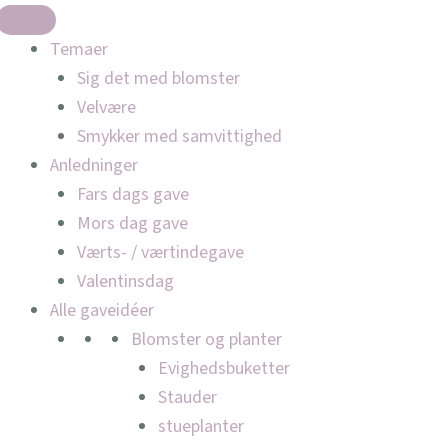
Temaer
Sig det med blomster
Velvære
Smykker med samvittighed
Anledninger
Fars dags gave
Mors dag gave
Værts- / værtindegave
Valentinsdag
Alle gaveidéer
Blomster og planter
Evighedsbuketter
Stauder
stueplanter