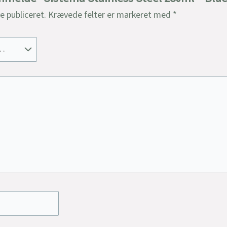
ve publiceret.
Krævede felter er markeret med
*