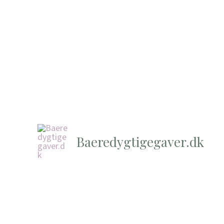
Baeredygtigegaver.dk