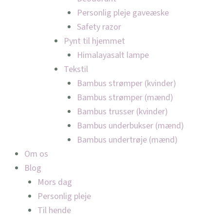
Personlig pleje gaveæske
Safety razor
Pynt til hjemmet
Himalayasalt lampe
Tekstil
Bambus strømper (kvinder)
Bambus strømper (mænd)
Bambus trusser (kvinder)
Bambus underbukser (mænd)
Bambus undertrøje (mænd)
Om os
Blog
Mors dag
Personlig pleje
Til hende