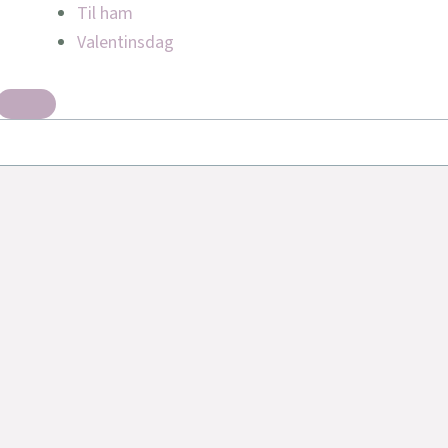
Til ham
Valentinsdag