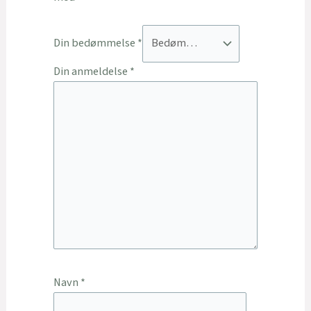
Din bedømmelse
*
Din anmeldelse
*
Navn
*