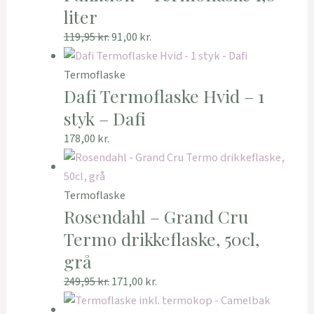
liter
119,95
kr.
91,00
kr.
Termoflaske
Dafi Termoflaske Hvid – 1
styk – Dafi
178,00
kr.
Termoflaske
Rosendahl – Grand Cru
Termo drikkeflaske, 50cl,
grå
249,95
kr.
171,00
kr.