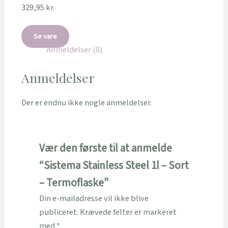
329,95
kr.
Se vare
Anmeldelser (0)
Anmeldelser
Der er endnu ikke nogle anmeldelser.
Vær den første til at anmelde
“Sistema Stainless Steel 1l – Sort
– Termoflaske”
Din e-mailadresse vil ikke blive
publiceret.
Krævede felter er markeret
med
*