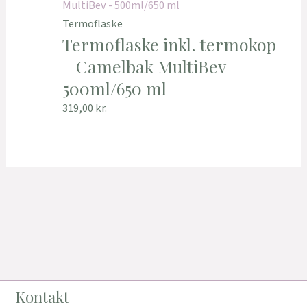
Termoflaske
Termoflaske inkl. termokop
– Camelbak MultiBev –
500ml/650 ml
319,00
kr.
Kontakt