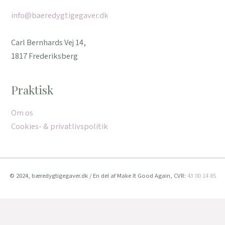
info@baeredygtigegaver.dk
Carl Bernhards Vej 14,
1817 Frederiksberg
Praktisk
Om os
Cookies- & privatlivspolitik
© 2024, bæredygtigegaver.dk / En del af Make It Good Again, CVR:
43 00 14 85