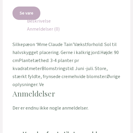
Se vare
Beskrivelse
Anmeldelser (0)
Silkepæon ‘Mme Claude Tain’Vækstforhold: Sol til
halvskygget placering. Gerne i kalkrig jord.Højde: 90
cmPlantetæthed: 3-4 planter pr
kvadratmeterBlomstringstid: Juni -juli. Store,
stærkt fyldte, frynsede cremehvide blomster.Øvrige
oplysninger: Ve
Anmeldelser
Der er endnu ikke nogle anmeldelser.