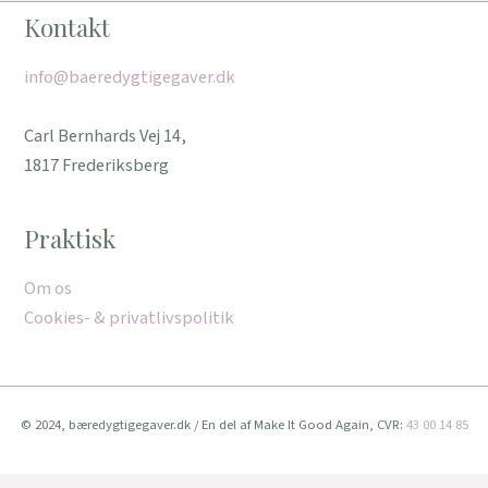
Kontakt
info@baeredygtigegaver.dk
Carl Bernhards Vej 14,
1817 Frederiksberg
Praktisk
Om os
Cookies- & privatlivspolitik
© 2024, bæredygtigegaver.dk / En del af Make It Good Again, CVR:
43 00 14 85