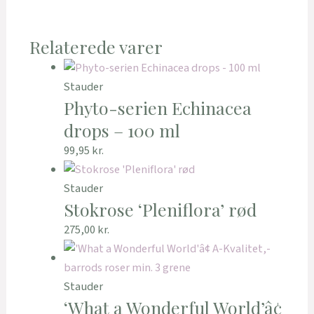
Relaterede varer
Stauder
Phyto-serien Echinacea
drops – 100 ml
99,95
kr.
Stauder
Stokrose ‘Pleniflora’ rød
275,00
kr.
Stauder
‘What a Wonderful World’â¢