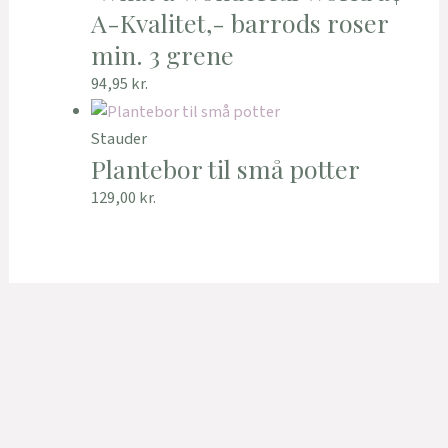
A-Kvalitet,- barrods roser
min. 3 grene
94,95
kr.
Stauder
Plantebor til små potter
129,00
kr.