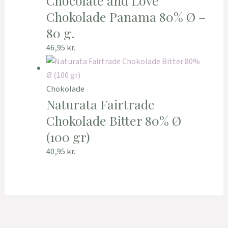
Chocolate and Love
Chokolade Panama 80% Ø –
80 g.
46,95
kr.
Chokolade
Naturata Fairtrade
Chokolade Bitter 80% Ø
(100 gr)
40,95
kr.