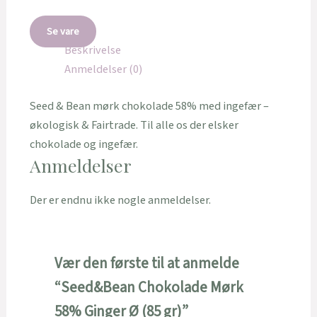
Se vare
Beskrivelse
Anmeldelser (0)
Seed & Bean mørk chokolade 58% med ingefær –
økologisk & Fairtrade. Til alle os der elsker
chokolade og ingefær.
Anmeldelser
Der er endnu ikke nogle anmeldelser.
Vær den første til at anmelde
“Seed&Bean Chokolade Mørk
58% Ginger Ø (85 gr)”