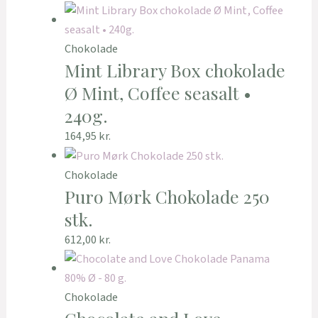
Chokolade
Mint Library Box chokolade
Ø Mint, Coffee seasalt •
240g.
164,95
kr.
Chokolade
Puro Mørk Chokolade 250
stk.
612,00
kr.
Chokolade