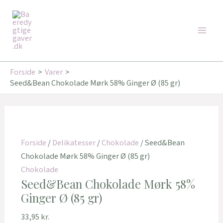
Gå
Main
til
Men
indholdet
Forside
Varer
Seed&Bean Chokolade Mørk 58% Ginger Ø (85 gr)
Forside
/
Delikatesser
/
Chokolade
/ Seed&Bean
Chokolade Mørk 58% Ginger Ø (85 gr)
Chokolade
Seed&Bean Chokolade Mørk 58%
Ginger Ø (85 gr)
33,95
kr.