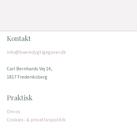
Kontakt
info@baeredygtigegaver.dk
Carl Bernhards Vej 14,
1817 Frederiksberg
Praktisk
Om os
Cookies- & privatlivspolitik