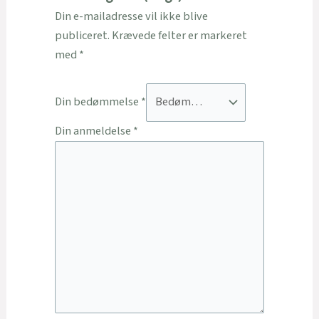
Din e-mailadresse vil ikke blive
publiceret.
Krævede felter er markeret
med
*
Din bedømmelse
*
Din anmeldelse
*