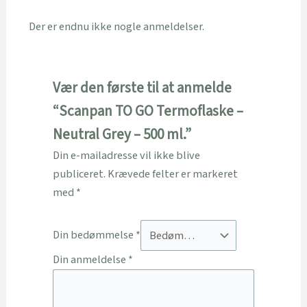
Der er endnu ikke nogle anmeldelser.
Vær den første til at anmelde
“Scanpan TO GO Termoflaske –
Neutral Grey – 500 ml.”
Din e-mailadresse vil ikke blive
publiceret.
Krævede felter er markeret
med
*
Din bedømmelse
*
Din anmeldelse
*