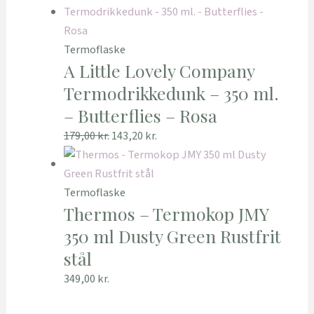
Termoflaske
A Little Lovely Company
Termodrikkedunk – 350 ml.
– Butterflies – Rosa
179,00
kr.
143,20
kr.
Termoflaske
Thermos – Termokop JMY
350 ml Dusty Green Rustfrit
stål
349,00
kr.