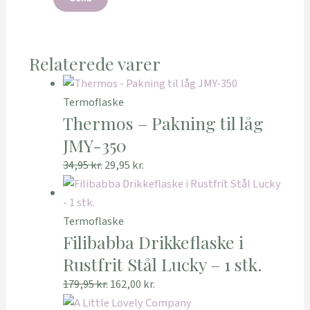
Relaterede varer
Termoflaske
Thermos – Pakning til låg
JMY-350
34,95
kr.
29,95
kr.
Termoflaske
Filibabba Drikkeflaske i
Rustfrit Stål Lucky – 1 stk.
179,95
kr.
162,00
kr.