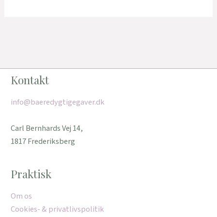
Kontakt
info@baeredygtigegaver.dk
Carl Bernhards Vej 14,
1817 Frederiksberg
Praktisk
Om os
Cookies- & privatlivspolitik