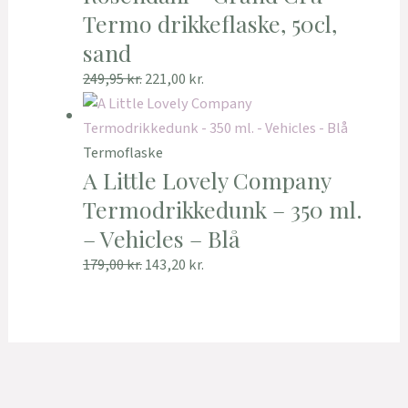
Termo drikkeflaske, 50cl,
sand
249,95
kr.
221,00
kr.
Termoflaske
A Little Lovely Company
Termodrikkedunk – 350 ml.
– Vehicles – Blå
179,00
kr.
143,20
kr.