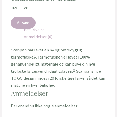
169,00
kr.
Se vare
Beskrivelse
Anmeldelser (0)
Scanpan har lavet en ny og bæredygtig
termoflaske.Â Termoflasken er lavet i 100%
genanvendeligt materiale og kan blive din nye
trofaste følgesvend i dagligdagen.Â Scanpans nye
TO GO design findes i 20 forskellige farver så det kan
matche en hver lejlighed
Anmeldelser
Der er endnu ikke nogle anmeldelser.