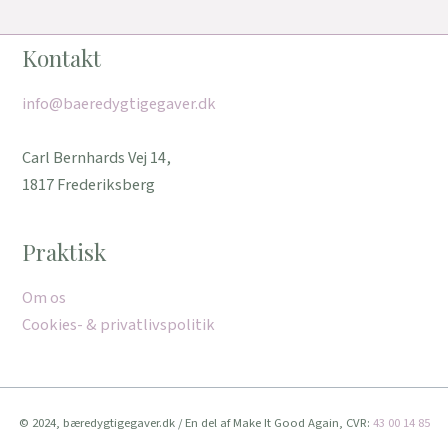
Kontakt
info@baeredygtigegaver.dk
Carl Bernhards Vej 14,
1817 Frederiksberg
Praktisk
Om os
Cookies- & privatlivspolitik
© 2024, bæredygtigegaver.dk / En del af Make It Good Again, CVR:
43 00 14 85