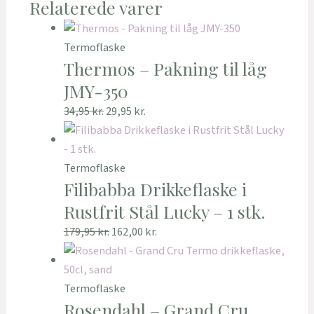
Relaterede varer
Termoflaske
Thermos – Pakning til låg
JMY-350
34,95
kr.
29,95
kr.
Termoflaske
Filibabba Drikkeflaske i
Rustfrit Stål Lucky – 1 stk.
179,95
kr.
162,00
kr.
Termoflaske
Rosendahl – Grand Cru