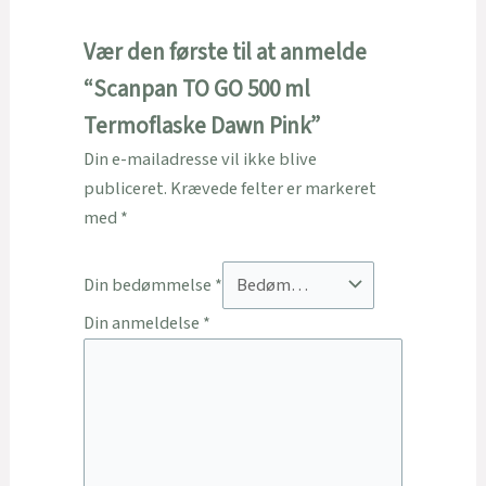
Vær den første til at anmelde
“Scanpan TO GO 500 ml
Termoflaske Dawn Pink”
Din e-mailadresse vil ikke blive
publiceret.
Krævede felter er markeret
med
*
Din bedømmelse
*
Din anmeldelse
*