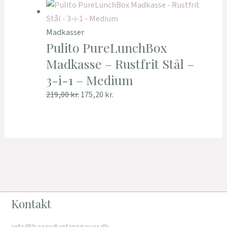
Madkasser
Pulito PureLunchBox
Madkasse – Rustfrit Stål –
3-i-1 – Medium
219,00
kr.
175,20
kr.
Kontakt