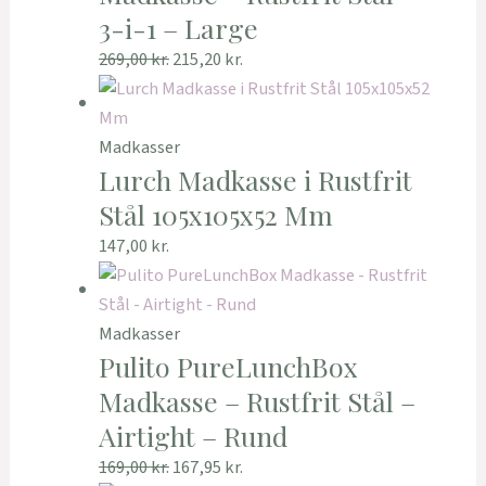
3-i-1 – Large
269,00
kr.
215,20
kr.
Madkasser
Lurch Madkasse i Rustfrit
Stål 105x105x52 Mm
147,00
kr.
Madkasser
Pulito PureLunchBox
Madkasse – Rustfrit Stål –
Airtight – Rund
169,00
kr.
167,95
kr.