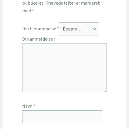
publiceret.
Krævede felter er markeret
med
*
Din bedømmelse
*
Din anmeldelse
*
Navn
*