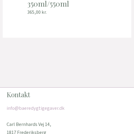
350ml/550ml
365,00
kr.
Kontakt
info@baeredygtigegaver.dk
Carl Bernhards Vej 14,
1817 Frederiksberg