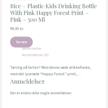
Rice – Plastic Kids Drinking Bottle
With Pink Happy Forest Print –
Pink – 500 Ml
99,95
kr.
Se vare
Beskrivelse
Anmeldelser (0)
Tørstig på farten? Med denne søde drikkeflaske,
med det lyserøde “Happy Forest” print,…
Anmeldelser
Der er endnu ikke nogle anmeldelser.