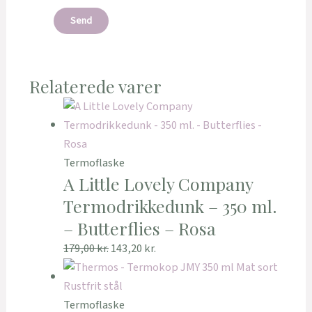
Relaterede varer
Termoflaske
A Little Lovely Company
Termodrikkedunk – 350 ml.
– Butterflies – Rosa
179,00
kr.
143,20
kr.
Termoflaske