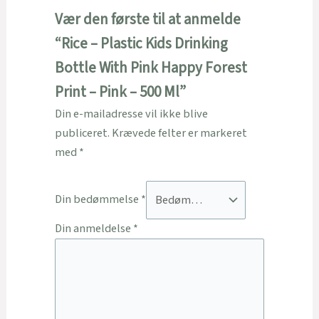
Vær den første til at anmelde
“Rice – Plastic Kids Drinking
Bottle With Pink Happy Forest
Print – Pink – 500 Ml”
Din e-mailadresse vil ikke blive
publiceret.
Krævede felter er markeret
med
*
Din bedømmelse
*
Din anmeldelse
*