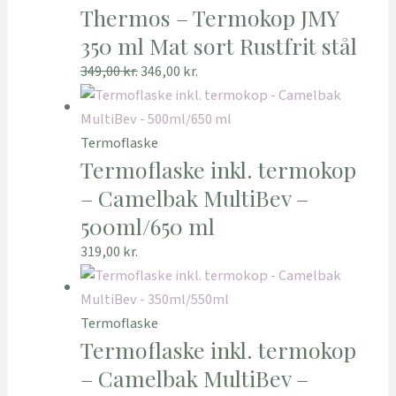
Thermos – Termokop JMY
350 ml Mat sort Rustfrit stål
349,00
kr.
346,00
kr.
Termoflaske
Termoflaske inkl. termokop
– Camelbak MultiBev –
500ml/650 ml
319,00
kr.
Termoflaske
Termoflaske inkl. termokop
– Camelbak MultiBev –