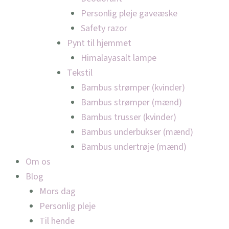
Personlig pleje gaveæske
Safety razor
Pynt til hjemmet
Himalayasalt lampe
Tekstil
Bambus strømper (kvinder)
Bambus strømper (mænd)
Bambus trusser (kvinder)
Bambus underbukser (mænd)
Bambus undertrøje (mænd)
Om os
Blog
Mors dag
Personlig pleje
Til hende