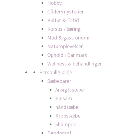
Hobby
Gåder/mysterier
Kultur & Fritid
Kursus / læring
Mad & gastronomi
Naturoplevelser
Ophold i Danmark
Wellness & behandlinger
Personlig pleje
Sæbebarer
Ansigtssæbe
Balsam
håndsæbe
Kropssæbe
Shampoo
Deodorant