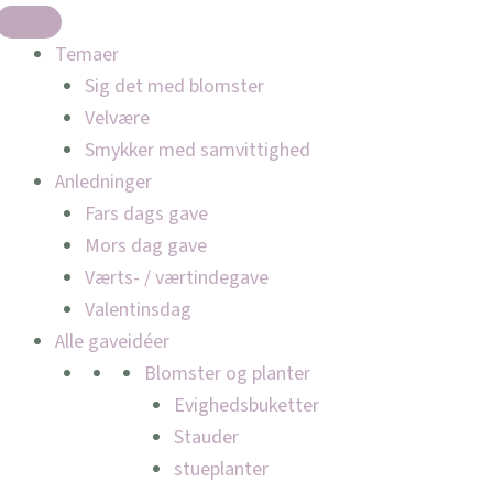
Temaer
Sig det med blomster
Velvære
Smykker med samvittighed
Anledninger
Fars dags gave
Mors dag gave
Værts- / værtindegave
Valentinsdag
Alle gaveidéer
Blomster og planter
Evighedsbuketter
Stauder
stueplanter