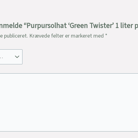
anmelde “Purpursolhat ‘Green Twister’ 1 liter 
ve publiceret.
Krævede felter er markeret med
*