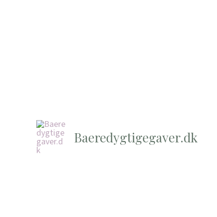
Baeredygtigegaver.dk