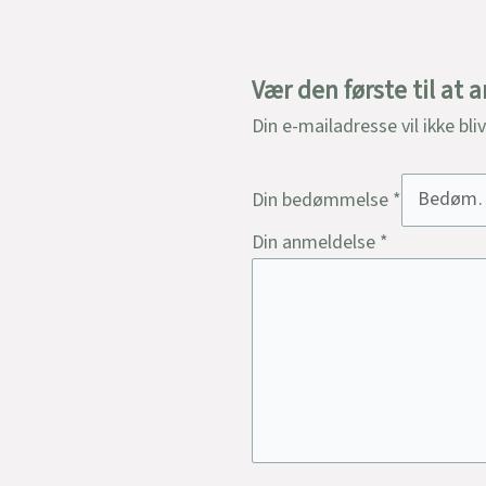
Vær den første til at 
Din e-mailadresse vil ikke bli
Din bedømmelse
*
Din anmeldelse
*