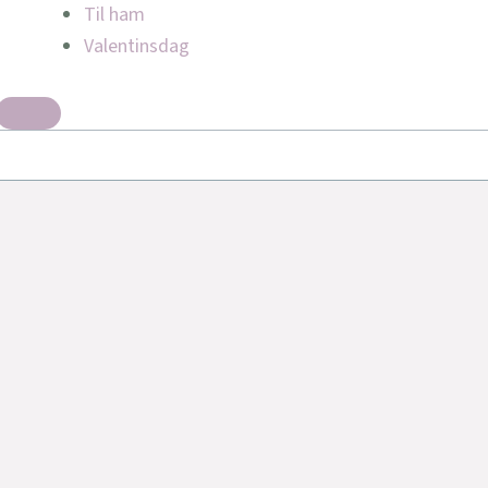
Til ham
Valentinsdag