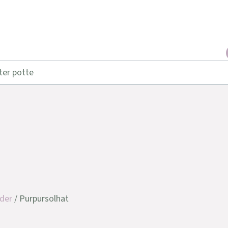
ter potte
der
/ Purpursolhat