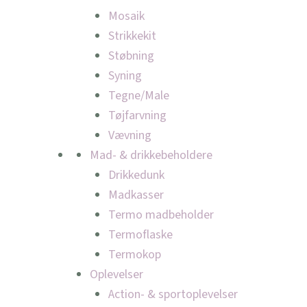
Mosaik
Strikkekit
Støbning
Syning
Tegne/Male
Tøjfarvning
Vævning
Mad- & drikkebeholdere
Drikkedunk
Madkasser
Termo madbeholder
Termoflaske
Termokop
Oplevelser
Action- & sportoplevelser