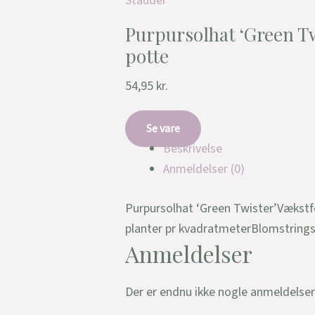
Stauder
Purpursolhat ‘Green Twi
potte
54,95
kr.
Se vare
Beskrivelse
Anmeldelser (0)
Purpursolhat ‘Green Twister’Vækstfo
planter pr kvadratmeterBlomstrings
Anmeldelser
Der er endnu ikke nogle anmeldelser