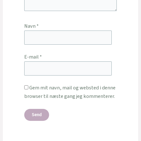
Navn
*
E-mail
*
Gem mit navn, mail og websted i denne
browser til næste gang jeg kommenterer.