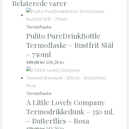
Relaterede varer
Termoflaske
Pulito PureDrinkBottle
Termoflaske – Rustfrit Stål
– 750ml
199,00
kr.
159,20
kr.
Termoflaske
A Little Lovely Company
Termodrikkedunk – 350 ml.
– Butterflies – Rosa