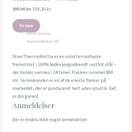
399,00
kr.
319,20
kr.
Se vare
Beskrivelse
Anmeldelser (0)
SteelThermoBottle er en solid termoflaske
fremstillet i 100% fødevaregodkendt rustfrit stål –
der holder varmen i 24 timer. Flasken rummer 800
ml. Termokanden er en af de eneste flasker på
markedet, der er produceret helt uden plastik. Det
er din garant
Anmeldelser
Der er endnu ikke nogle anmeldelser.