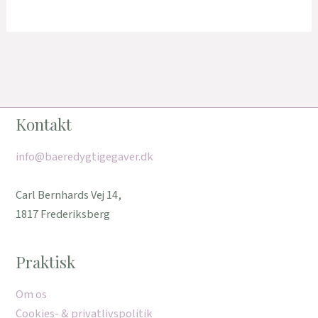
Kontakt
info@baeredygtigegaver.dk
Carl Bernhards Vej 14,
1817 Frederiksberg
Praktisk
Om os
Cookies- & privatlivspolitik