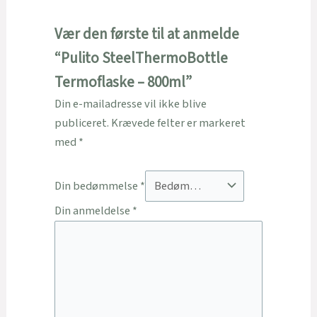
Vær den første til at anmelde
“Pulito SteelThermoBottle
Termoflaske – 800ml”
Din e-mailadresse vil ikke blive
publiceret.
Krævede felter er markeret
med
*
Din bedømmelse
*
Din anmeldelse
*