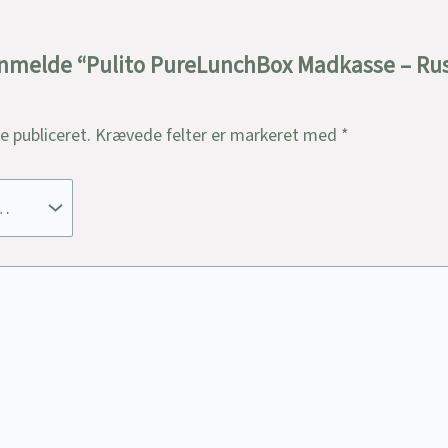
anmelde “Pulito PureLunchBox Madkasse – Rustf
ve publiceret.
Krævede felter er markeret med
*