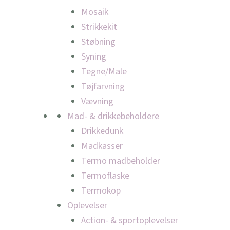
Mosaik
Strikkekit
Støbning
Syning
Tegne/Male
Tøjfarvning
Vævning
Mad- & drikkebeholdere
Drikkedunk
Madkasser
Termo madbeholder
Termoflaske
Termokop
Oplevelser
Action- & sportoplevelser