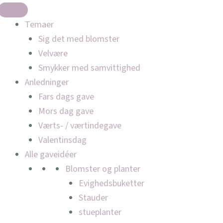
Temaer
Sig det med blomster
Velvære
Smykker med samvittighed
Anledninger
Fars dags gave
Mors dag gave
Værts- / værtindegave
Valentinsdag
Alle gaveidéer
Blomster og planter
Evighedsbuketter
Stauder
stueplanter