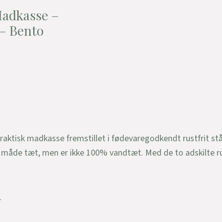
Madkasse –
 – Bento
aktisk madkasse fremstillet i fødevaregodkendt rustfrit stå
n måde tæt, men er ikke 100% vandtæt. Med de to adskilte r
.