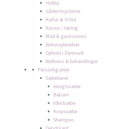
Hobby
Gåder/mysterier
Kultur & Fritid
Kursus / læring
Mad & gastronomi
Naturoplevelser
Ophold i Danmark
Wellness & behandlinger
Personlig pleje
Sæbebarer
Ansigtssæbe
Balsam
håndsæbe
Kropssæbe
Shampoo
Deodorant