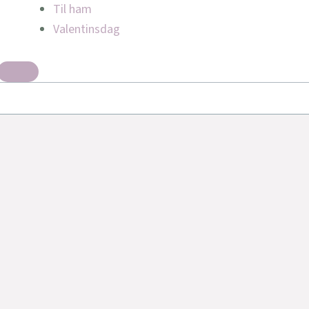
Til ham
Valentinsdag