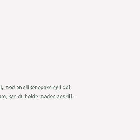
l, med en silikonepakning i det
um, kan du holde maden adskilt –