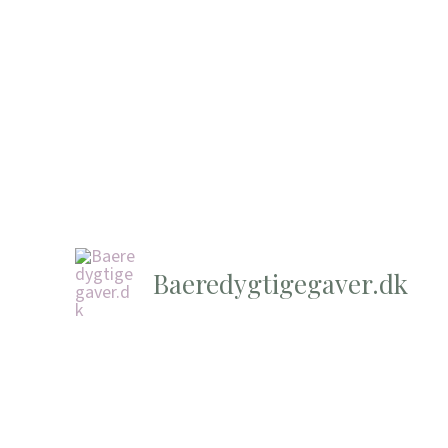
Baeredygtigegaver.dk