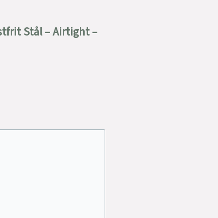
rit Stål – Airtight –