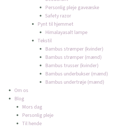
Personlig pleje gaveæske
Safety razor
Pynt til hjemmet
Himalayasalt lampe
Tekstil
Bambus strømper (kvinder)
Bambus strømper (mænd)
Bambus trusser (kvinder)
Bambus underbukser (mænd)
Bambus undertrøje (mænd)
Om os
Blog
Mors dag
Personlig pleje
Til hende