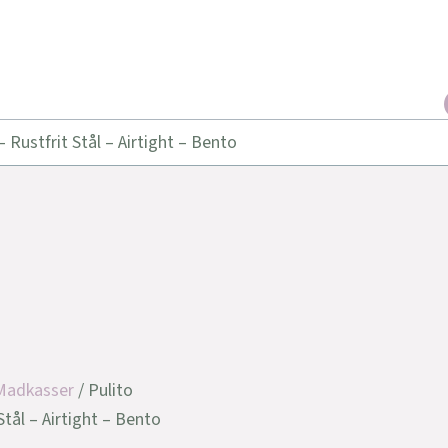
Rustfrit Stål – Airtight – Bento
Madkasser
/ Pulito
ål – Airtight – Bento