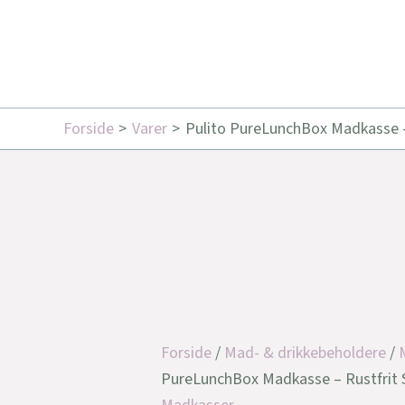
Forside
Varer
Pulito PureLunchBox Madkasse – 
Forside
/
Mad- & drikkebeholdere
/
PureLunchBox Madkasse – Rustfrit St