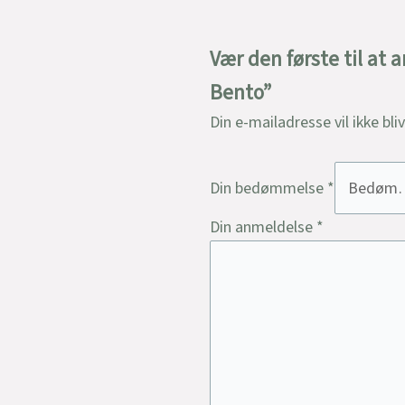
Vær den første til at 
Bento”
Din e-mailadresse vil ikke bli
Din bedømmelse
*
Din anmeldelse
*