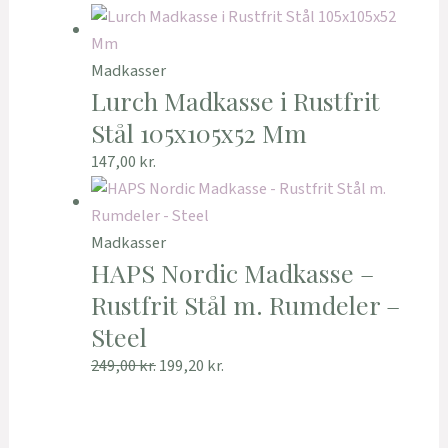
Madkasser
Lurch Madkasse i Rustfrit
Stål 105x105x52 Mm
147,00
kr.
Madkasser
HAPS Nordic Madkasse –
Rustfrit Stål m. Rumdeler –
Steel
249,00
kr.
199,20
kr.