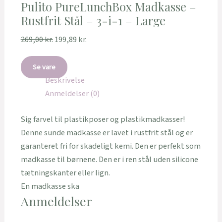
Pulito PureLunchBox Madkasse –
Rustfrit Stål – 3-i-1 – Large
269,00
kr.
199,89
kr.
Se vare
Beskrivelse
Anmeldelser (0)
Sig farvel til plastikposer og plastikmadkasser!
Denne sunde madkasse er lavet i rustfrit stål og er
garanteret fri for skadeligt kemi. Den er perfekt som
madkasse til børnene. Den er i ren stål uden silicone
tætningskanter eller lign.
En madkasse ska
Anmeldelser