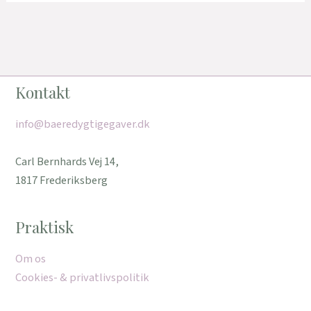
Kontakt
info@baeredygtigegaver.dk
Carl Bernhards Vej 14,
1817 Frederiksberg
Praktisk
Om os
Cookies- & privatlivspolitik