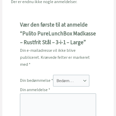
Der er endnu ikke nogle anmeldelser.
Vær den første til at anmelde
“Pulito PureLunchBox Madkasse
– Rustfrit Stål – 3-i-1 – Large”
Din e-mailadresse vil ikke blive
publiceret.
Krævede felter er markeret
med
*
Din bedømmelse
*
Din anmeldelse
*