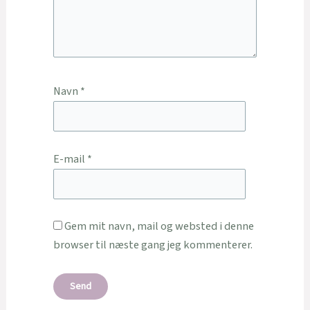
Navn
*
E-mail
*
Gem mit navn, mail og websted i denne
browser til næste gang jeg kommenterer.