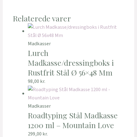
Relaterede varer
Madkasser
Lurch
Madkasse/dressingboks i
Rustfrit Stål Ø 56×48 Mm
98,00
kr.
Madkasser
Roadtyping Stål Madkasse
1200 ml – Mountain Love
299,00
kr.