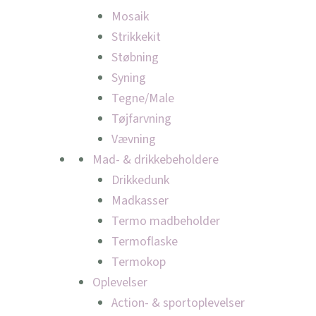
Mosaik
Strikkekit
Støbning
Syning
Tegne/Male
Tøjfarvning
Vævning
Mad- & drikkebeholdere
Drikkedunk
Madkasser
Termo madbeholder
Termoflaske
Termokop
Oplevelser
Action- & sportoplevelser