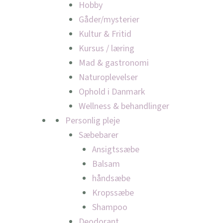
Hobby
Gåder/mysterier
Kultur & Fritid
Kursus / læring
Mad & gastronomi
Naturoplevelser
Ophold i Danmark
Wellness & behandlinger
Personlig pleje
Sæbebarer
Ansigtssæbe
Balsam
håndsæbe
Kropssæbe
Shampoo
Deodorant