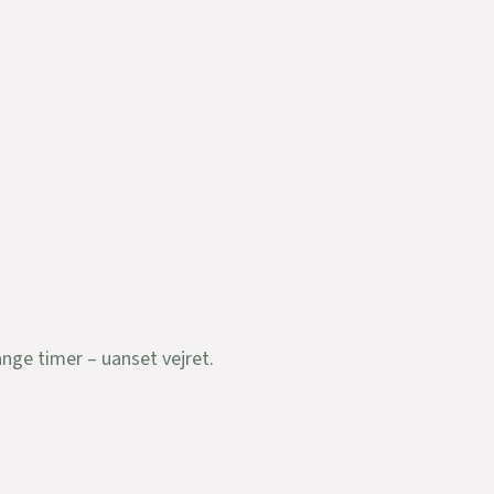
nge timer – uanset vejret.