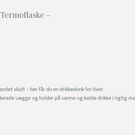
 Termoflaske –
 andet skidt – her får du en drikkedunk for livet.
olerede vægge og holder på varme og kolde drikke i rigtig ma
.