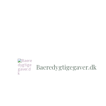
Baeredygtigegaver.dk