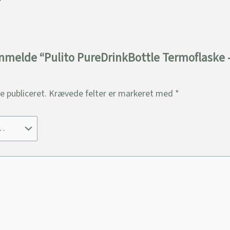
anmelde “Pulito PureDrinkBottle Termoflaske – 
ve publiceret.
Krævede felter er markeret med
*