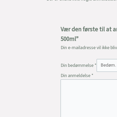
Vær den første til at 
500ml”
Din e-mailadresse vil ikke bli
Din bedømmelse
*
Din anmeldelse
*