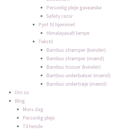
Personlig pleje gaveæske
Safety razor
Pynt til hjemmet
Himalayasalt lampe
Tekstil
Bambus strømper (kvinder)
Bambus strømper (mænd)
Bambus trusser (kvinder)
Bambus underbukser (mænd)
Bambus undertrøje (mænd)
Om os
Blog
Mors dag
Personlig pleje
Til hende