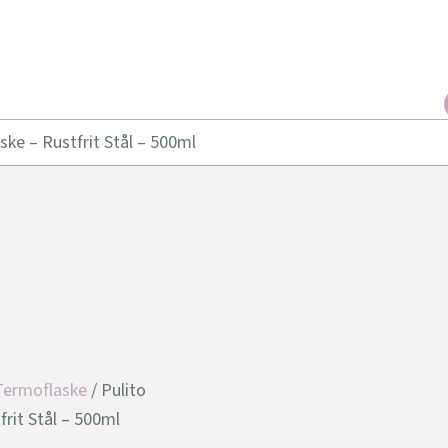
ke – Rustfrit Stål – 500ml
Termoflaske
/ Pulito
rit Stål – 500ml