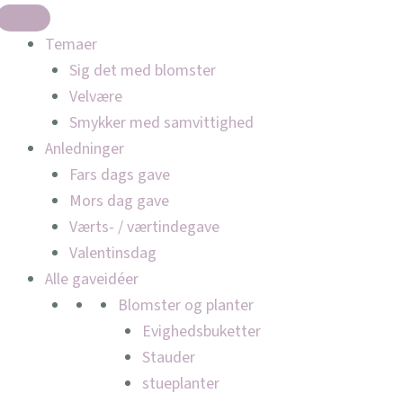
Temaer
Sig det med blomster
Velvære
Smykker med samvittighed
Anledninger
Fars dags gave
Mors dag gave
Værts- / værtindegave
Valentinsdag
Alle gaveidéer
Blomster og planter
Evighedsbuketter
Stauder
stueplanter