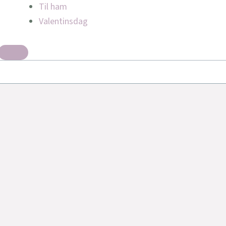
Til ham
Valentinsdag