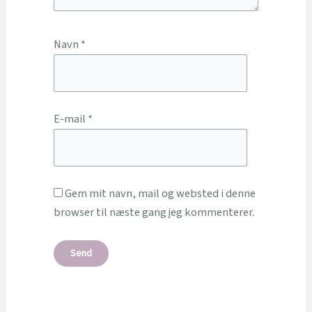
Navn
*
E-mail
*
Gem mit navn, mail og websted i denne
browser til næste gang jeg kommenterer.