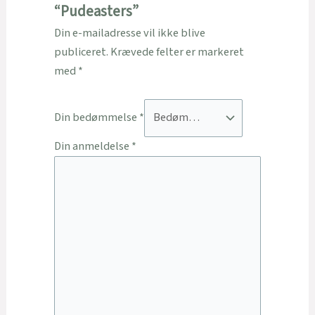
“Pudeasters”
Din e-mailadresse vil ikke blive
publiceret.
Krævede felter er markeret
med
*
Din bedømmelse
*
Din anmeldelse
*