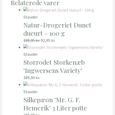
Relaterede varer
Stauder
Natur-Drogeriet Dunet
dueurt – 100 g
109,95
kr.
92,95
kr.
Stauder
Storrodet Storkenæb
‘Ingwersens Variety’
349,00
kr.
Stauder
Silkepæon ‘Mr. G. F.
Hemerik’ 3 Liter potte