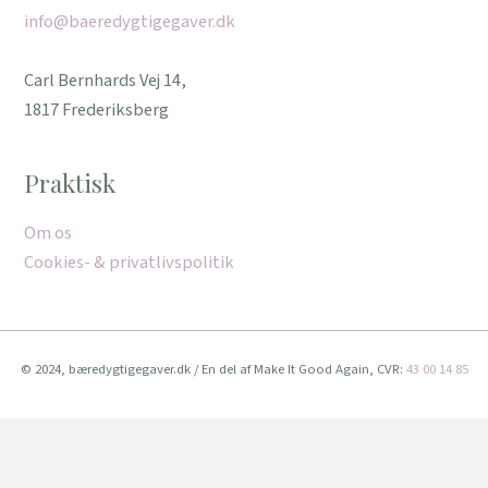
info@baeredygtigegaver.dk
Carl Bernhards Vej 14,
1817 Frederiksberg
Praktisk
Om os
Cookies- & privatlivspolitik
© 2024, bæredygtigegaver.dk / En del af Make It Good Again, CVR:
43 00 14 85