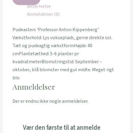
Beskrivelse
Anmeldelser (0)
Pudeasters ‘Professor Anton Kippenberg’
Vækstforhold: Lys vokseplads, gerne direkte sol.
Tæt og pudeagtig vækstformHøjde: 40
cmPlantetæthed: 5-6 planter pr
kvadratmeterBlomstringstid: September –
oktober, blå blomster med gul midte. Meget rigt
blo
Anmeldelser
Der er endnu ikke nogle anmeldelser.
Vær den første til at anmelde