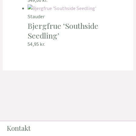
349,00
kr.
Stauder
Bjergfrue ‘Southside
Seedling’
54,95
kr.
Kontakt