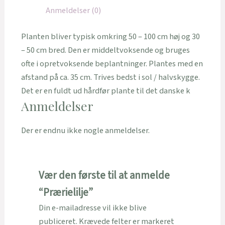
Anmeldelser (0)
Planten bliver typisk omkring 50 – 100 cm høj og 30
– 50 cm bred. Den er middeltvoksende og bruges
ofte i opretvoksende beplantninger. Plantes med en
afstand på ca. 35 cm. Trives bedst i sol / halvskygge.
Det er en fuldt ud hårdfør plante til det danske k
Anmeldelser
Der er endnu ikke nogle anmeldelser.
Vær den første til at anmelde
“Prærielilje”
Din e-mailadresse vil ikke blive
publiceret.
Krævede felter er markeret