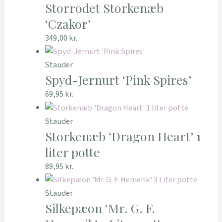
Storrodet Storkenæb
‘Czakor’
349,00
kr.
Stauder
Spyd-Jernurt ‘Pink Spires’
69,95
kr.
Stauder
Storkenæb ‘Dragon Heart’ 1
liter potte
89,95
kr.
Stauder
Silkepæon ‘Mr. G. F.