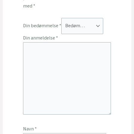
med
*
Din bedømmelse
*
Din anmeldelse
*
Navn
*