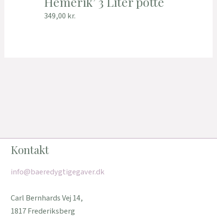
Hemerik’ 3 Liter potte
349,00
kr.
Kontakt
info@baeredygtigegaver.dk
Carl Bernhards Vej 14,
1817 Frederiksberg