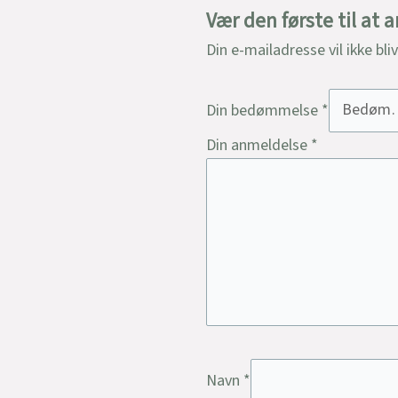
Vær den første til at
Din e-mailadresse vil ikke bli
Din bedømmelse
*
Din anmeldelse
*
Navn
*