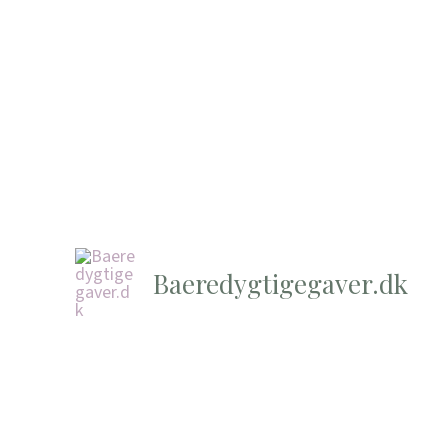
Baeredygtigegaver.dk