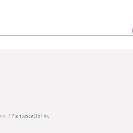
der
/ Plantestøtte link