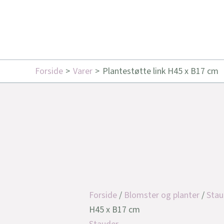
Forside
Varer
Plantestøtte link H45 x B17 cm
Forside
/
Blomster og planter
/
Stau
H45 x B17 cm