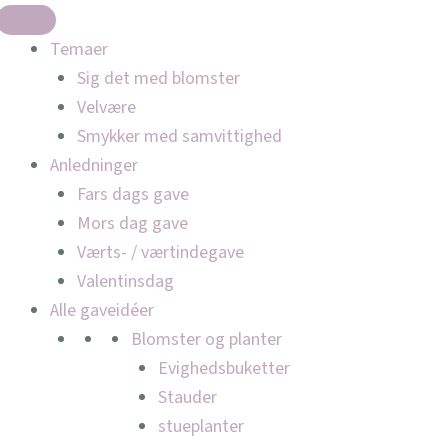
Temaer
Sig det med blomster
Velvære
Smykker med samvittighed
Anledninger
Fars dags gave
Mors dag gave
Værts- / værtindegave
Valentinsdag
Alle gaveidéer
Blomster og planter
Evighedsbuketter
Stauder
stueplanter