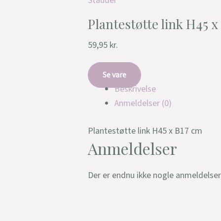
Stauder
Plantestøtte link H45 x
59,95
kr.
Se vare
Beskrivelse
Anmeldelser (0)
Plantestøtte link H45 x B17 cm
Anmeldelser
Der er endnu ikke nogle anmeldelser