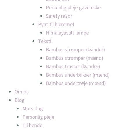
Personlig pleje gaveæske
Safety razor
Pynt til hjemmet
Himalayasalt lampe
Tekstil
Bambus strømper (kvinder)
Bambus strømper (mænd)
Bambus trusser (kvinder)
Bambus underbukser (mænd)
Bambus undertrøje (mænd)
Om os
Blog
Mors dag
Personlig pleje
Til hende