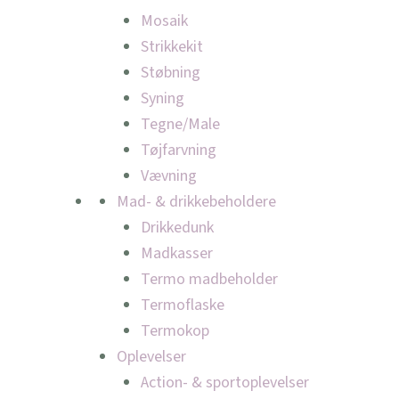
Mosaik
Strikkekit
Støbning
Syning
Tegne/Male
Tøjfarvning
Vævning
Mad- & drikkebeholdere
Drikkedunk
Madkasser
Termo madbeholder
Termoflaske
Termokop
Oplevelser
Action- & sportoplevelser