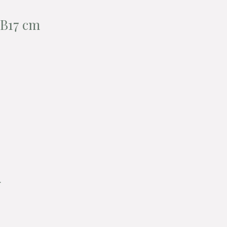
 B17 cm
.