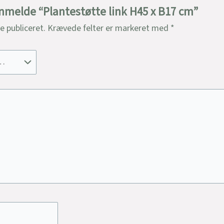
 anmelde “Plantestøtte link H45 x B17 cm”
ve publiceret.
Krævede felter er markeret med
*