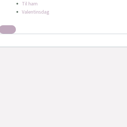
Til ham
Valentinsdag