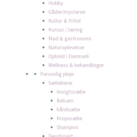
Hobby
Gåder/mysterier
Kultur & Fritid
Kursus / læring
Mad & gastronomi
Naturoplevelser
Ophold i Danmark
Wellness & behandlinger
Personlig pleje
Sæbebarer
Ansigtssæbe
Balsam
håndsæbe
Kropssæbe
Shampoo
Deodorant