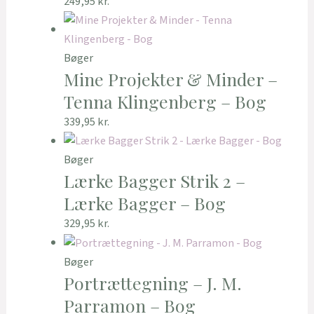
249,95
kr.
Bøger
Mine Projekter & Minder –
Tenna Klingenberg – Bog
339,95
kr.
Bøger
Lærke Bagger Strik 2 –
Lærke Bagger – Bog
329,95
kr.
Bøger
Portrættegning – J. M.
Parramon – Bog