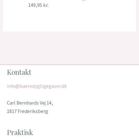
149,95
kr.
Kontakt
info@baeredygtigegaver.dk
Carl Bernhards Vej 14,
1817 Frederiksberg
Praktisk