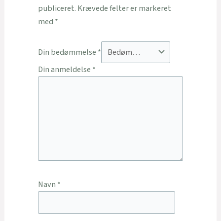
publiceret.
Krævede felter er markeret
med
*
Din bedømmelse
*
Din anmeldelse
*
Navn
*