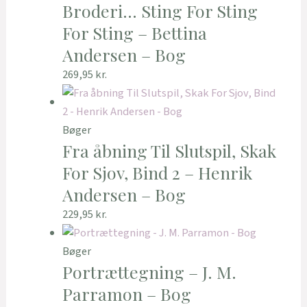
Broderi… Sting For Sting
For Sting – Bettina
Andersen – Bog
269,95
kr.
Bøger
Fra åbning Til Slutspil, Skak
For Sjov, Bind 2 – Henrik
Andersen – Bog
229,95
kr.
Bøger
Portrættegning – J. M.
Parramon – Bog