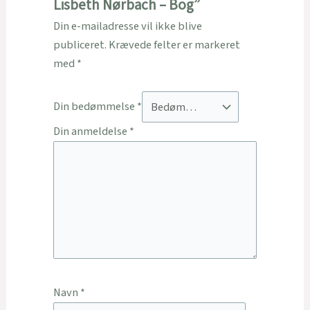
Lisbeth Nørbach – Bog”
Din e-mailadresse vil ikke blive
publiceret.
Krævede felter er markeret
med
*
Din bedømmelse
*
Din anmeldelse
*
Navn
*