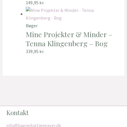
149,95
kr.
Bøger
Mine Projekter & Minder –
Tenna Klingenberg – Bog
339,95
kr.
Kontakt
info@baeredygtigegaver.dk