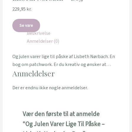
229,95
kr.
Se vare
Beskrivelse
Anmeldelser (0)
Og julen varer lige til påske af Lisbeth Nørbach. En
bog om patchwork. Er du kreativ og ønsker at…
Anmeldelser
Der er endnu ikke nogle anmeldelser.
Vær den første til at anmelde
“Og Julen Varer Lige Til Påske –