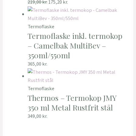
219,00
kr.
175,20
kr.
Termoflaske
Termoflaske inkl. termokop
– Camelbak MultiBev –
350ml/550ml
365,00
kr.
Termoflaske
Thermos – Termokop JMY
350 ml Metal Rustfrit stål
349,00
kr.