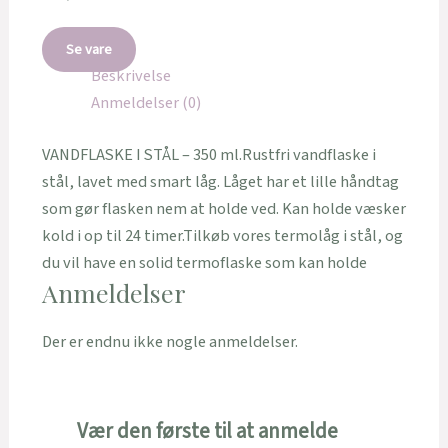
Se vare
Beskrivelse
Anmeldelser (0)
VANDFLASKE I STÅL – 350 ml.Rustfri vandflaske i
stål, lavet med smart låg. Låget har et lille håndtag
som gør flasken nem at holde ved. Kan holde væsker
kold i op til 24 timer.Tilkøb vores termolåg i stål, og
du vil have en solid termoflaske som kan holde
Anmeldelser
Der er endnu ikke nogle anmeldelser.
Vær den første til at anmelde