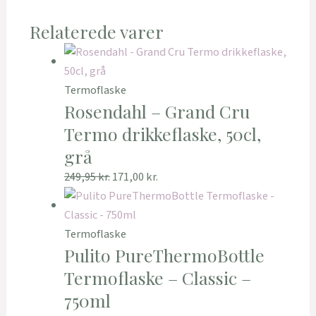
Relaterede varer
Termoflaske
Rosendahl – Grand Cru
Termo drikkeflaske, 50cl,
grå
249,95
kr.
171,00
kr.
Termoflaske
Pulito PureThermoBottle
Termoflaske – Classic –
750ml