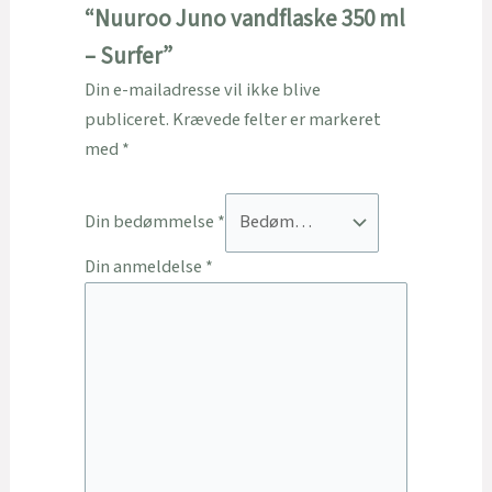
“Nuuroo Juno vandflaske 350 ml
– Surfer”
Din e-mailadresse vil ikke blive
publiceret.
Krævede felter er markeret
med
*
Din bedømmelse
*
Din anmeldelse
*