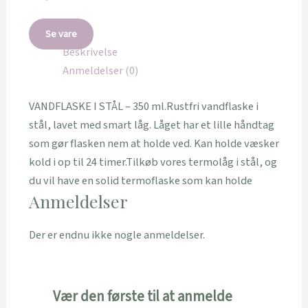
Se vare
Beskrivelse
Anmeldelser (0)
VANDFLASKE I STÅL – 350 ml.Rustfri vandflaske i
stål, lavet med smart låg. Låget har et lille håndtag
som gør flasken nem at holde ved. Kan holde væsker
kold i op til 24 timer.Tilkøb vores termolåg i stål, og
du vil have en solid termoflaske som kan holde
Anmeldelser
Der er endnu ikke nogle anmeldelser.
Vær den første til at anmelde