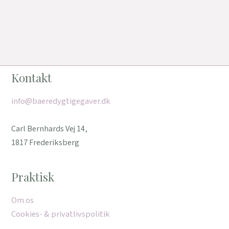
Kontakt
info@baeredygtigegaver.dk
Carl Bernhards Vej 14,
1817 Frederiksberg
Praktisk
Om os
Cookies- & privatlivspolitik