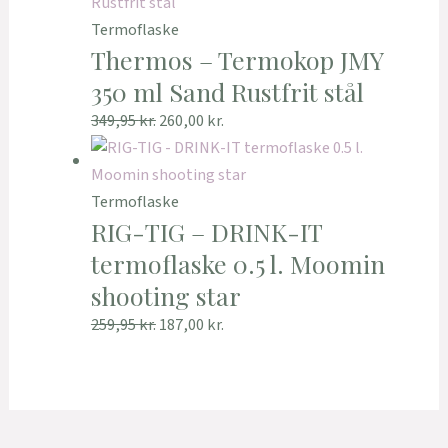
Termoflaske
Thermos – Termokop JMY
350 ml Sand Rustfrit stål
349,95
kr.
260,00
kr.
Termoflaske
RIG-TIG – DRINK-IT
termoflaske 0.5 l. Moomin
shooting star
259,95
kr.
187,00
kr.