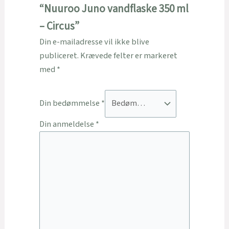
“Nuuroo Juno vandflaske 350 ml
– Circus”
Din e-mailadresse vil ikke blive
publiceret.
Krævede felter er markeret
med
*
Din bedømmelse
*
Din anmeldelse
*