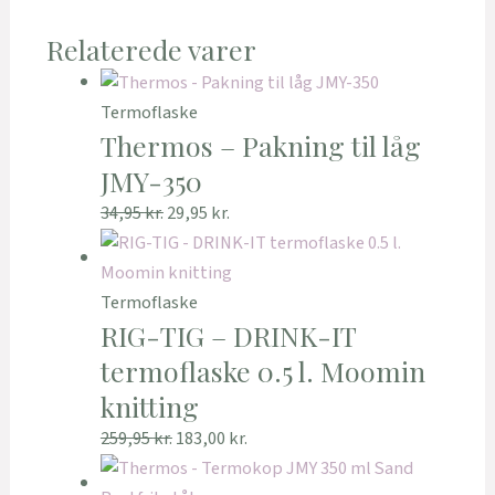
Relaterede varer
Termoflaske
Thermos – Pakning til låg
JMY-350
34,95
kr.
29,95
kr.
Termoflaske
RIG-TIG – DRINK-IT
termoflaske 0.5 l. Moomin
knitting
259,95
kr.
183,00
kr.