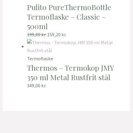
Pulito PureThermoBottle
Termoflaske – Classic –
500ml
199,00
kr.
159,20
kr.
Termoflaske
Thermos – Termokop JMY
350 ml Metal Rustfrit stål
349,00
kr.