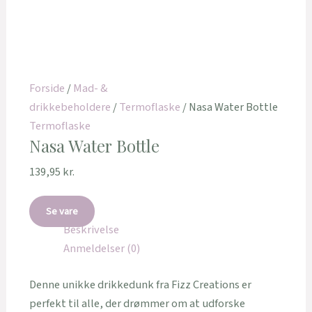
Forside
/
Mad- &
drikkebeholdere
/
Termoflaske
/ Nasa Water Bottle
Termoflaske
Nasa Water Bottle
139,95
kr.
Se vare
Beskrivelse
Anmeldelser (0)
Denne unikke drikkedunk fra Fizz Creations er
perfekt til alle, der drømmer om at udforske