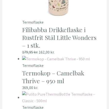
Termoflaske
Filibabba Drikkeflaske i
Rustfrit Stål Little Wonders
– 1 stk.
179,95
kr.
162,00
kr.
Termoflaske
Termokop – Camelbak
Thrive – 950 ml
369,00
kr.
Termoflaske