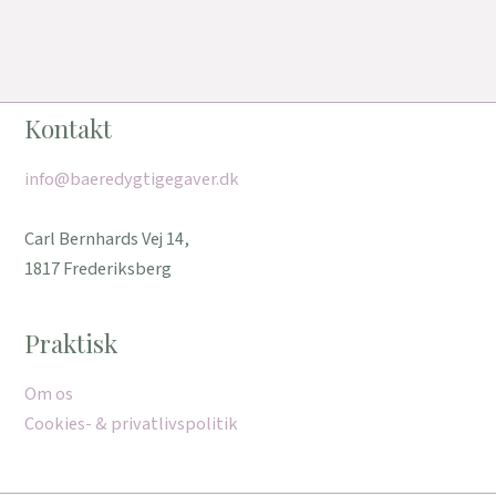
Kontakt
info@baeredygtigegaver.dk
Carl Bernhards Vej 14,
1817 Frederiksberg
Praktisk
Om os
Cookies- & privatlivspolitik