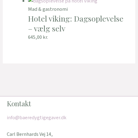
Mad & gastronomi
Hotel viking: Dagsoplevelse
– vælg selv
645,00
kr.
Kontakt
info@baeredygtigegaver.dk
Carl Bernhards Vej 14,