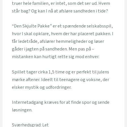
truer hele familien, er intet, som det ser ud. Hvem
står bag? Og kan I nå at afsløre sandheden i tide?
“Den Skjulte Pakke” er et spændende selskabsspil,
hvor I skal opklare, hvem der har placeret pakken. I
får ledetråde, afslører hemmeligheder og løser
gåder i jagten på sandheden. Men pas på –
mistanken kan hurtigt rette sig mod enhver.
Spillet tager cirka 1,5 time og er perfekt til julens
mørke aftener. Ideelt til teenagere og voksne, der
elsker mystik og udfordringer.
Internetadgang kræves for at finde spor og sende
løsningen.
Sværhedsgrad: Let