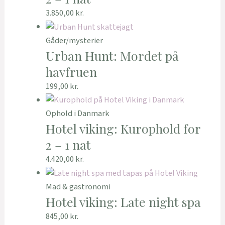
3.850,00
kr.
Gåder/mysterier
Urban Hunt: Mordet på
havfruen
199,00
kr.
Ophold i Danmark
Hotel viking: Kurophold for
2 – 1 nat
4.420,00
kr.
Mad & gastronomi
Hotel viking: Late night spa
845,00
kr.