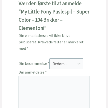
Vær den første til at anmelde
“My Little Pony Puslespil – Super
Color – 104 Brikker –
Clementoni”
Din e-mailadresse vil ikke blive
publiceret.
Krævede felter er markeret
med
*
Din bedømmelse
*
Din anmeldelse
*