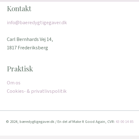
Kontakt
info@baeredygtigegaver.dk
Carl Bernhards Vej 14,
1817 Frederiksberg
Praktisk
Om os
Cookies- & privatlivspolitik
© 2024, bæredygtigegaver.dk / En del af Make It Good Again, CVR:
43 00 14 85