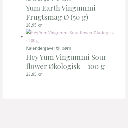
Yum Earth Vingummi
Frugtsmag Ø (50 g)
18,95
kr.
Kalendergaver til børn
Hey Yum Vingummi Sour
flower Økologisk – 100 g
23,95
kr.