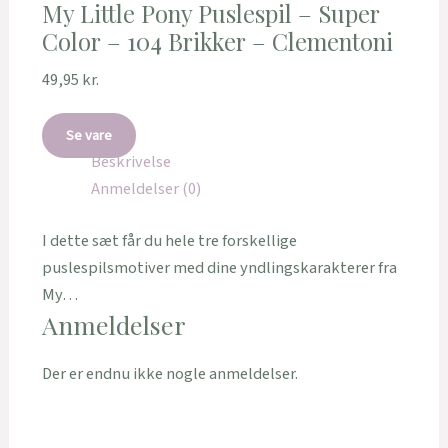
My Little Pony Puslespil – Super
Color – 104 Brikker – Clementoni
49,95
kr.
Se vare
Beskrivelse
Anmeldelser (0)
I dette sæt får du hele tre forskellige
puslespilsmotiver med dine yndlingskarakterer fra
My…
Anmeldelser
Der er endnu ikke nogle anmeldelser.