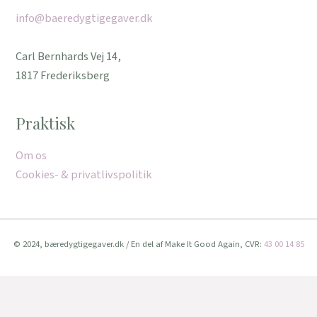
info@baeredygtigegaver.dk
Carl Bernhards Vej 14,
1817 Frederiksberg
Praktisk
Om os
Cookies- & privatlivspolitik
© 2024, bæredygtigegaver.dk / En del af Make It Good Again, CVR:
43 00 14 85