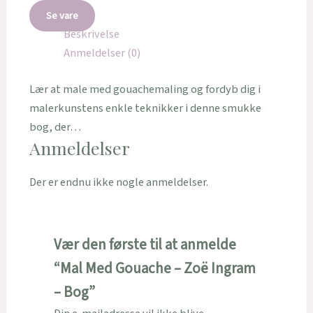
Se vare
Beskrivelse
Anmeldelser (0)
Lær at male med gouachemaling og fordyb dig i
malerkunstens enkle teknikker i denne smukke
bog, der…
Anmeldelser
Der er endnu ikke nogle anmeldelser.
Vær den første til at anmelde
“Mal Med Gouache – Zoë Ingram
– Bog”