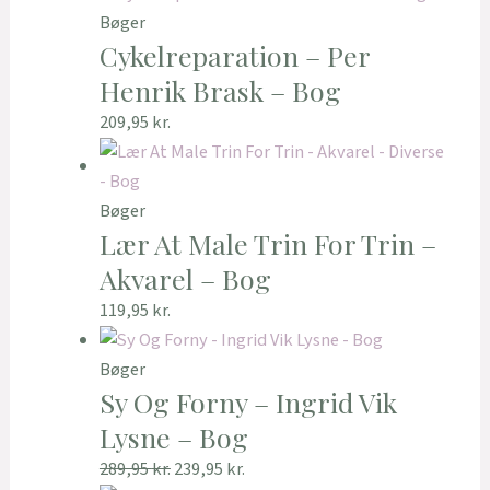
Bøger
Cykelreparation – Per
Henrik Brask – Bog
209,95
kr.
Bøger
Lær At Male Trin For Trin –
Akvarel – Bog
119,95
kr.
Bøger
Sy Og Forny – Ingrid Vik
Lysne – Bog
289,95
kr.
239,95
kr.