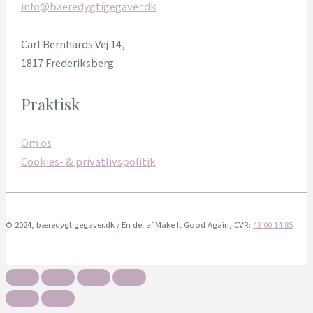
info@baeredygtigegaver.dk
Carl Bernhards Vej 14,
1817 Frederiksberg
Praktisk
Om os
Cookies- & privatlivspolitik
© 2024, bæredygtigegaver.dk / En del af Make It Good Again, CVR:
43 00 14 85