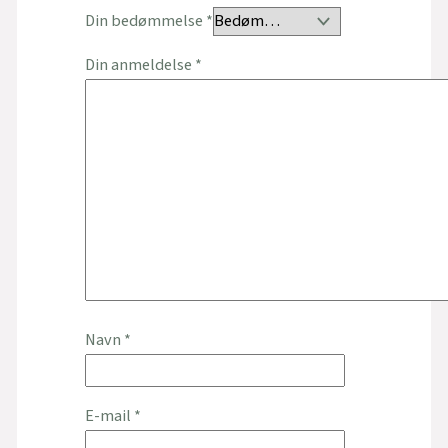
Din bedømmelse
*
Din anmeldelse
*
Navn
*
E-mail
*