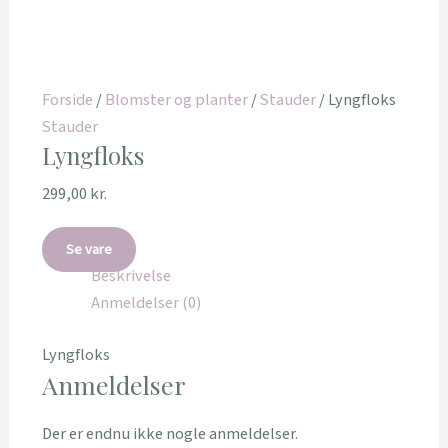
Forside
/
Blomster og planter
/
Stauder
/ Lyngfloks
Stauder
Lyngfloks
299,00
kr.
Se vare
Beskrivelse
Anmeldelser (0)
Lyngfloks
Anmeldelser
Der er endnu ikke nogle anmeldelser.