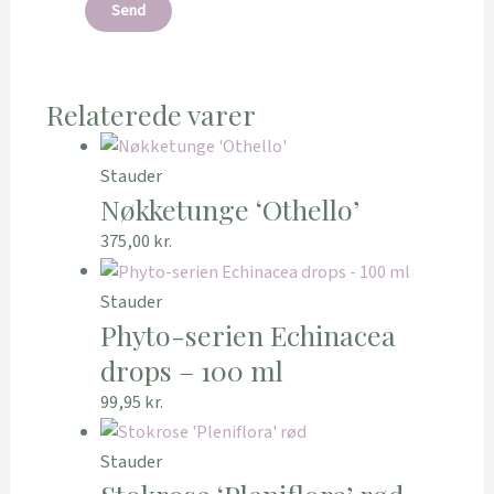
Relaterede varer
Stauder
Nøkketunge ‘Othello’
375,00
kr.
Stauder
Phyto-serien Echinacea
drops – 100 ml
99,95
kr.
Stauder