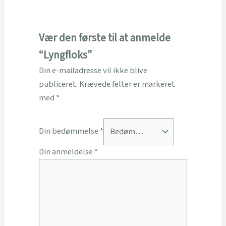
Vær den første til at anmelde
“Lyngfloks”
Din e-mailadresse vil ikke blive
publiceret.
Krævede felter er markeret
med
*
Din bedømmelse
*
Din anmeldelse
*