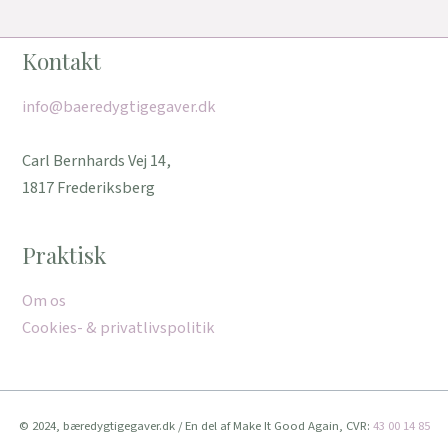
Kontakt
info@baeredygtigegaver.dk
Carl Bernhards Vej 14,
1817 Frederiksberg
Praktisk
Om os
Cookies- & privatlivspolitik
© 2024, bæredygtigegaver.dk / En del af Make It Good Again, CVR:
43 00 14 85