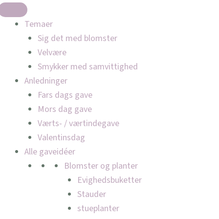
Temaer
Sig det med blomster
Velvære
Smykker med samvittighed
Anledninger
Fars dags gave
Mors dag gave
Værts- / værtindegave
Valentinsdag
Alle gaveidéer
Blomster og planter
Evighedsbuketter
Stauder
stueplanter