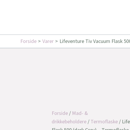
Forside
Varer
Lifeventure Tiv Vacuum Flask 50
Forside
/
Mad- &
drikkebeholdere
/
Termoflaske
/ Lif