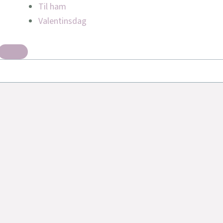
Til ham
Valentinsdag