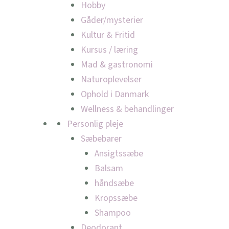
Hobby
Gåder/mysterier
Kultur & Fritid
Kursus / læring
Mad & gastronomi
Naturoplevelser
Ophold i Danmark
Wellness & behandlinger
Personlig pleje
Sæbebarer
Ansigtssæbe
Balsam
håndsæbe
Kropssæbe
Shampoo
Deodorant