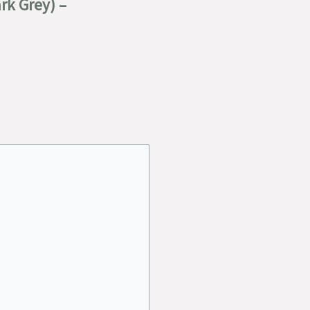
rk Grey) –