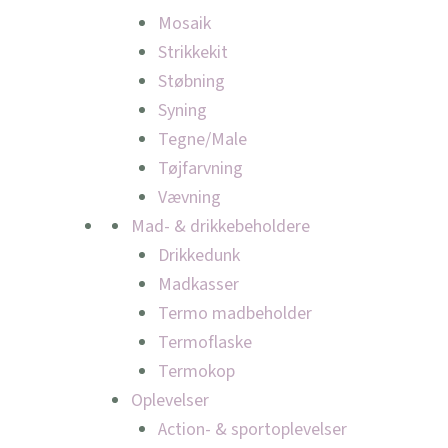
Mosaik
Strikkekit
Støbning
Syning
Tegne/Male
Tøjfarvning
Vævning
Mad- & drikkebeholdere
Drikkedunk
Madkasser
Termo madbeholder
Termoflaske
Termokop
Oplevelser
Action- & sportoplevelser