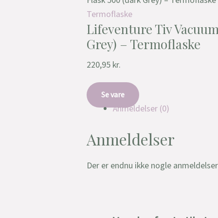
Flask 500 (dark Grey) – Termoflaske
Termoflaske
Lifeventure Tiv Vacuum
Grey) – Termoflaske
220,95
kr.
Se vare
Anmeldelser (0)
Anmeldelser
Der er endnu ikke nogle anmeldelser