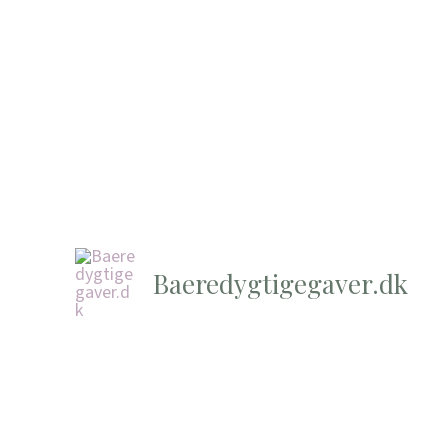
Baeredygtigegaver.dk