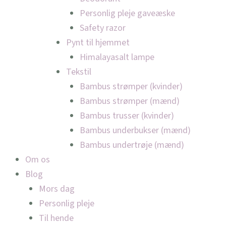
Personlig pleje gaveæske
Safety razor
Pynt til hjemmet
Himalayasalt lampe
Tekstil
Bambus strømper (kvinder)
Bambus strømper (mænd)
Bambus trusser (kvinder)
Bambus underbukser (mænd)
Bambus undertrøje (mænd)
Om os
Blog
Mors dag
Personlig pleje
Til hende