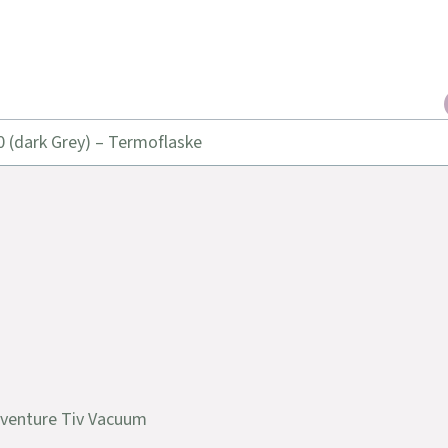
0 (dark Grey) – Termoflaske
eventure Tiv Vacuum