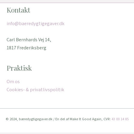
Kontakt
info@baeredygtigegaver.dk
Carl Bernhards Vej 14,
1817 Frederiksberg
Praktisk
Om os
Cookies- & privatlivspolitik
© 2024, bæredygtigegaver.dk / En del af Make It Good Again, CVR:
43 00 14 85