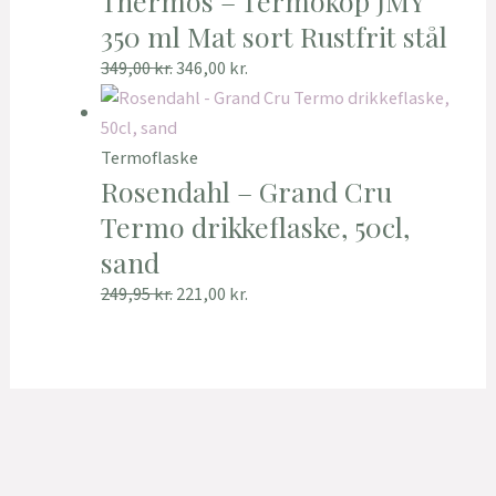
Thermos – Termokop JMY
350 ml Mat sort Rustfrit stål
349,00
kr.
346,00
kr.
Termoflaske
Rosendahl – Grand Cru
Termo drikkeflaske, 50cl,
sand
249,95
kr.
221,00
kr.