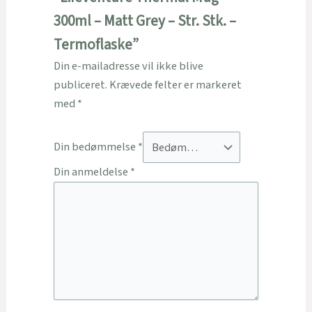
300ml – Matt Grey – Str. Stk. –
Termoflaske”
Din e-mailadresse vil ikke blive
publiceret.
Krævede felter er markeret
med
*
Din bedømmelse
*
Din anmeldelse
*