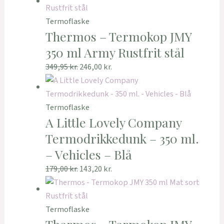
Termoflaske
Thermos – Termokop JMY
350 ml Army Rustfrit stål
349,95
kr.
246,00
kr.
Termoflaske
A Little Lovely Company
Termodrikkedunk – 350 ml.
– Vehicles – Blå
179,00
kr.
143,20
kr.
Termoflaske