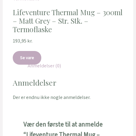
Lifeventure Thermal Mug – 300ml
– Matt Grey – Str. Stk. –
Termoflaske
193,95
kr.
Se vare
Anmeldelser (0)
Anmeldelser
Der er endnu ikke nogle anmeldelser.
Vær den første til at anmelde
“Lifeventure Thermal Mug –