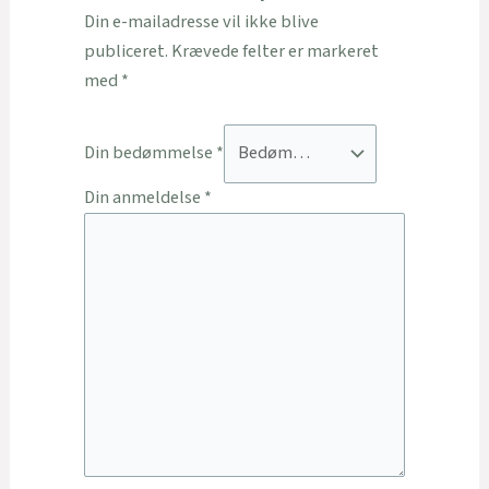
Din e-mailadresse vil ikke blive
publiceret.
Krævede felter er markeret
med
*
Din bedømmelse
*
Din anmeldelse
*