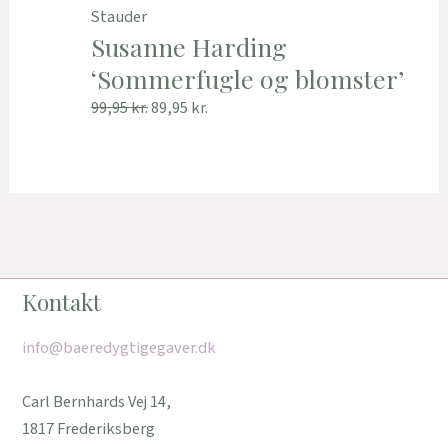
Stauder
Susanne Harding
‘Sommerfugle og blomster’
99,95
kr.
89,95
kr.
Kontakt
info@baeredygtigegaver.dk
Carl Bernhards Vej 14,
1817 Frederiksberg