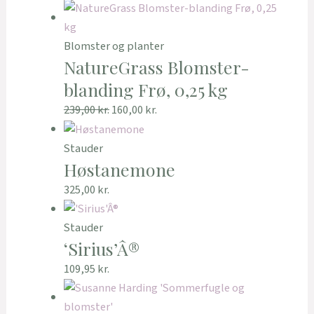
Blomster og planter
NatureGrass Blomster-
blanding Frø, 0,25 kg
239,00
kr.
160,00
kr.
Stauder
Høstanemone
325,00
kr.
Stauder
‘Sirius’Â®
109,95
kr.