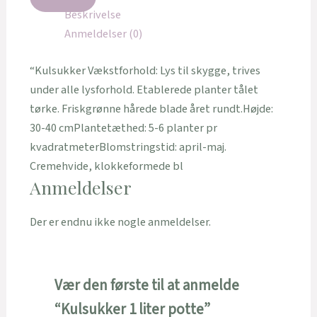
Beskrivelse
Anmeldelser (0)
“Kulsukker Vækstforhold: Lys til skygge, trives
under alle lysforhold. Etablerede planter tålet
tørke. Friskgrønne hårede blade året rundt.Højde:
30-40 cmPlantetæthed: 5-6 planter pr
kvadratmeterBlomstringstid: april-maj.
Cremehvide, klokkeformede bl
Anmeldelser
Der er endnu ikke nogle anmeldelser.
Vær den første til at anmelde
“Kulsukker 1 liter potte”