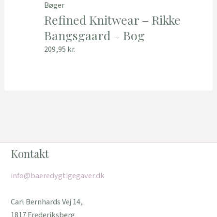
Bøger
Refined Knitwear – Rikke
Bangsgaard – Bog
209,95
kr.
Kontakt
info@baeredygtigegaver.dk
Carl Bernhards Vej 14,
1817 Frederiksberg