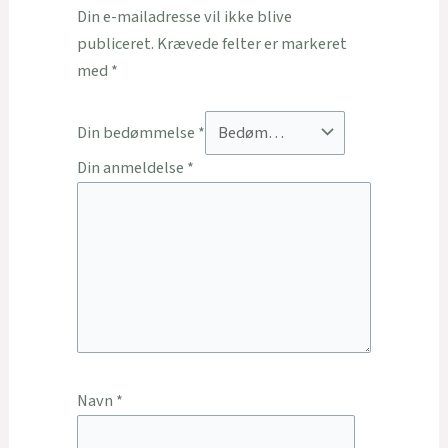
Din e-mailadresse vil ikke blive
publiceret.
Krævede felter er markeret
med
*
Din bedømmelse
*
Din anmeldelse
*
Navn
*