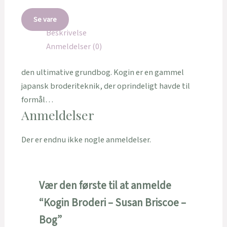
Se vare
Beskrivelse
Anmeldelser (0)
den ultimative grundbog. Kogin er en gammel
japansk broderiteknik, der oprindeligt havde til
formål…
Anmeldelser
Der er endnu ikke nogle anmeldelser.
Vær den første til at anmelde
“Kogin Broderi – Susan Briscoe –
Bog”