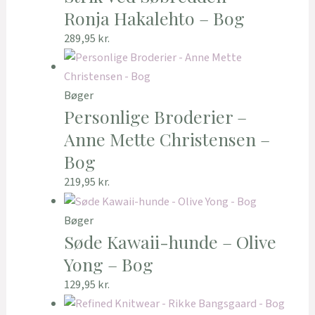
Ronja Hakalehto – Bog
289,95
kr.
Bøger
Personlige Broderier –
Anne Mette Christensen –
Bog
219,95
kr.
Bøger
Søde Kawaii-hunde – Olive
Yong – Bog
129,95
kr.