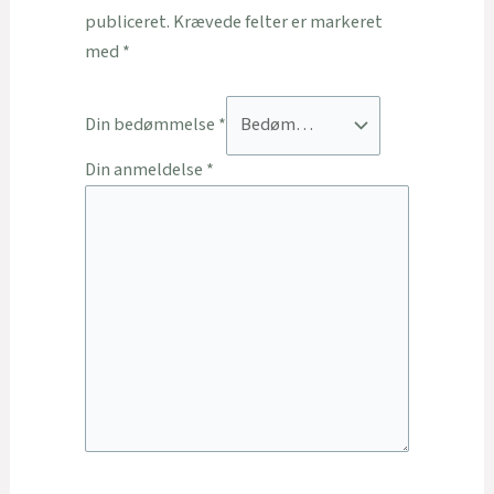
publiceret.
Krævede felter er markeret
med
*
Din bedømmelse
*
Din anmeldelse
*