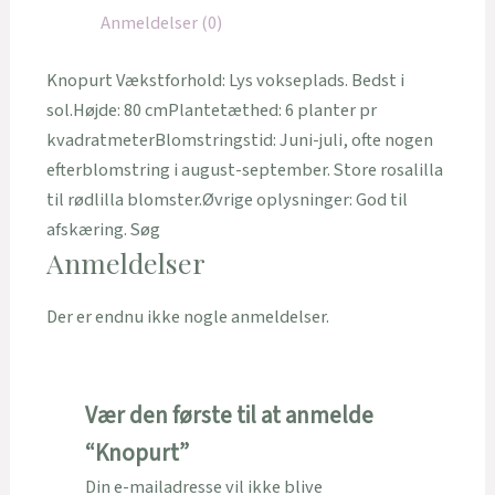
Anmeldelser (0)
Knopurt Vækstforhold: Lys vokseplads. Bedst i
sol.Højde: 80 cmPlantetæthed: 6 planter pr
kvadratmeterBlomstringstid: Juni-juli, ofte nogen
efterblomstring i august-september. Store rosalilla
til rødlilla blomster.Øvrige oplysninger: God til
afskæring. Søg
Anmeldelser
Der er endnu ikke nogle anmeldelser.
Vær den første til at anmelde
“Knopurt”
Din e-mailadresse vil ikke blive