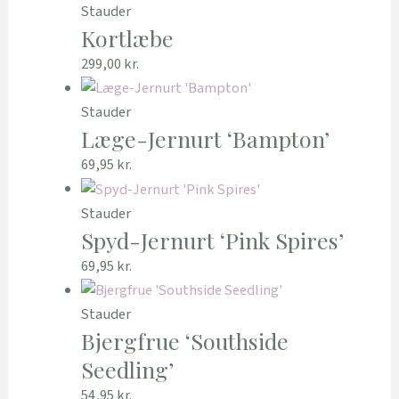
Stauder
Kortlæbe
299,00
kr.
Stauder
Læge-Jernurt ‘Bampton’
69,95
kr.
Stauder
Spyd-Jernurt ‘Pink Spires’
69,95
kr.
Stauder
Bjergfrue ‘Southside
Seedling’
54,95
kr.