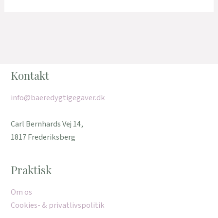
Kontakt
info@baeredygtigegaver.dk
Carl Bernhards Vej 14,
1817 Frederiksberg
Praktisk
Om os
Cookies- & privatlivspolitik