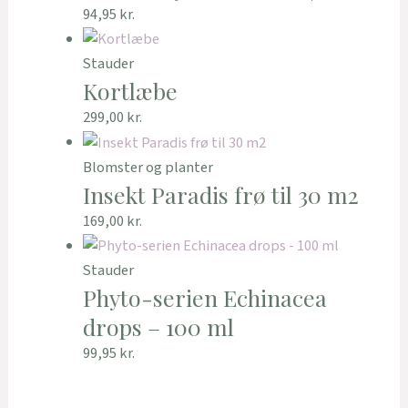
94,95
kr.
Stauder
Kortlæbe
299,00
kr.
Blomster og planter
Insekt Paradis frø til 30 m2
169,00
kr.
Stauder
Phyto-serien Echinacea
drops – 100 ml
99,95
kr.