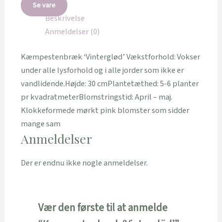
Se vare
Beskrivelse
Anmeldelser (0)
Kæmpestenbræk ‘Vinterglød’ Vækstforhold: Vokser
under alle lysforhold og i alle jorder som ikke er
vandlidende.Højde: 30 cmPlantetæthed: 5-6 planter
pr kvadratmeterBlomstringstid: April – maj.
Klokkeformede mørkt pink blomster som sidder
mange sam
Anmeldelser
Der er endnu ikke nogle anmeldelser.
Vær den første til at anmelde