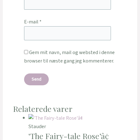
E-mail
*
Gem mit navn, mail og websted i denne
browser til næste gang jeg kommenterer.
Relaterede varer
Stauder
‘The Fairy-tale Rose’â¢