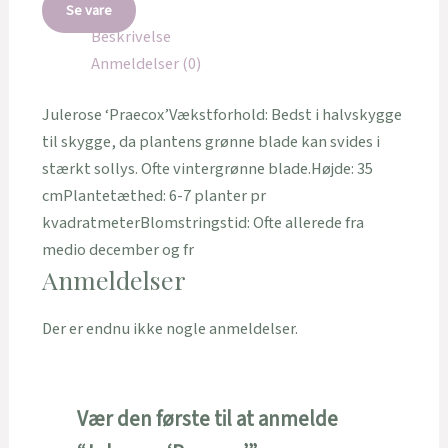
Se vare
Beskrivelse
Anmeldelser (0)
Julerose ‘Praecox’Vækstforhold: Bedst i halvskygge
til skygge, da plantens grønne blade kan svides i
stærkt sollys. Ofte vintergrønne blade.Højde: 35
cmPlantetæthed: 6-7 planter pr
kvadratmeterBlomstringstid: Ofte allerede fra
medio december og fr
Anmeldelser
Der er endnu ikke nogle anmeldelser.
Vær den første til at anmelde