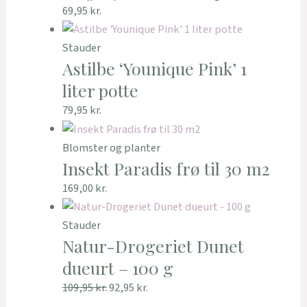
69,95
kr.
Stauder
Astilbe ‘Younique Pink’ 1
liter potte
79,95
kr.
Blomster og planter
Insekt Paradis frø til 30 m2
169,00
kr.
Stauder
Natur-Drogeriet Dunet
dueurt – 100 g
109,95
kr.
92,95
kr.