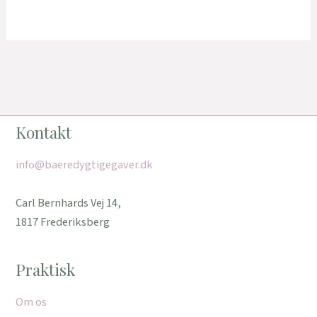
Kontakt
info@baeredygtigegaver.dk
Carl Bernhards Vej 14,
1817 Frederiksberg
Praktisk
Om os