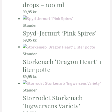
drops – 100 ml
99,95
kr.
Stauder
Spyd-Jernurt ‘Pink Spires’
69,95
kr.
Stauder
Storkenæb ‘Dragon Heart’ 1
liter potte
89,95
kr.
Stauder
Storrodet Storkenæb
‘Ingwersens Variety’