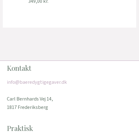
349,00
kr.
Kontakt
info@baeredygtigegaver.dk
Carl Bernhards Vej 14,
1817 Frederiksberg
Praktisk