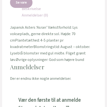
Se vare
Beskrivelse
Anmeldelser (0)
Japansk Asters ‘Asran’ Vækstforhold: Lys
vokseplads, gerne direkte sol. Højde: 70
cmPlantetæthed: 4-5 planter pr
kvadratmeterBlomstringstid: August – oktober.
Lyseblå blomster med gul midte. Fliget grønt
løv.Øvrige oplysninger: God som højere bund
Anmeldelser
Der er endnu ikke nogle anmeldelser.
Vær den første til at anmelde